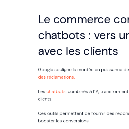
Le commerce conv
chatbots : vers u
avec les clients
Google souligne la montée en puissance de
des réclamations.
Les
chatbots,
combinés à l’IA, transforment 
clients.
Ces outils permettent de fournir des réponse
booster les conversions.