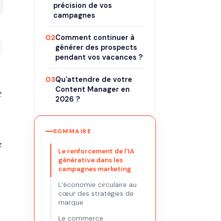
précision de vos
campagnes
02
Comment continuer à
générer des prospects
pendant vos vacances ?
03
Qu'attendre de votre
Content Manager en
t
2026 ?
SOMMAIRE
z
Le renforcement de l’IA
générative dans les
campagnes marketing
L’économie circulaire au
cœur des stratégies de
marque
Le commerce