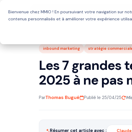
Bienvenue chez MMIO ! En poursuivant votre navigation sur no
Solutions
Agence HubSp
contenus personnalisés et à améliorer votre expérience utilisa
inbound marketing
stratégie commercial
Les 7 grandes 
2025 à ne pas 
Thomas Bugué
Par
Publié le 25/04/25
Mis
Résumer cet article avec :
Claude