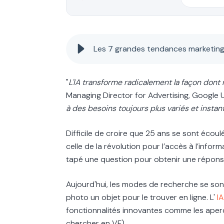
Les 7 grandes tendances marketin
"
L'IA transforme radicalement la façon dont 
Managing Director for Advertising, Google UK
à des besoins toujours plus variés et instan
Difficile de croire que 25 ans se sont éco
celle de
la révolution pour l’accès à l’info
tapé une question pour obtenir une répon
Aujourd'hui, les modes de recherche se sont 
photo un objet pour le trouver en ligne. L'
IA
fonctionnalités innovantes comme les aperçu
chercher en VF).