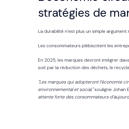
stratégies de ma
La durabilité n’est plus un simple argument 
Les consommateurs plébiscitent les entrep
En 2025, les marques devront intégrer dava
soit par la réduction des déchets, le recy
"Les marques qui adopteront l’économie circ
environnemental et social,"
souligne Johan Er
attente forte des consommateurs d’aujourd’