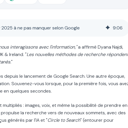
g 2025 à ne pas manquer selon Google
9
:
06
nous interagissons avec l'information,"
a affirmé Dyana Najdi,
 & Ireland. "
Les nouvelles méthodes de recherche réponden
tanés.
"
ulés depuis le lancement de Google Search. Une autre époque,
rmation. Souvenez-vous lorsque, pour la première fois, vous ave
se en quelques secondes.
multipliés : images, voix, et même la possibilité de prendre en
propulse la recherche vers de nouveaux sommets, avec des
s générés par l'IA et "
Circle to Search
" (entourer pour