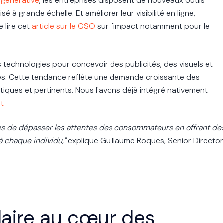
le générative
, les entreprises disposent de nouveaux outils
à grande échelle. Et améliorer leur visibilité en ligne,
 lire cet
article sur le GSO
sur l'impact notamment pour le
technologies pour concevoir des publicités, des visuels et
ves. Cette tendance reflète une demande croissante des
ues et pertinents. Nous l'avons déjà intégré nativement
ot
ses de dépasser les attentes des consommateurs en offrant de
à chaque individu,"
explique Guillaume Roques, Senior Director
laire au cœur des