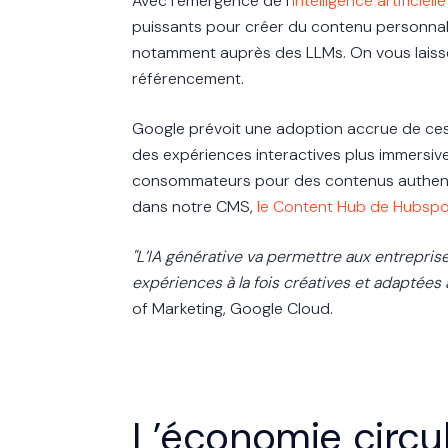
Avec l’émergence de l'
intelligence artificiel
puissants pour créer du contenu personnalisé 
notamment auprès des LLMs. On vous laisse
référencement.
Google prévoit une adoption accrue de ces 
des expériences interactives plus immersi
consommateurs pour des contenus authentiq
dans notre CMS,
le Content Hub de Hubsp
"L’IA générative va permettre aux entrepri
expériences à la fois créatives et adaptées 
of Marketing, Google Cloud.
L’économie circu