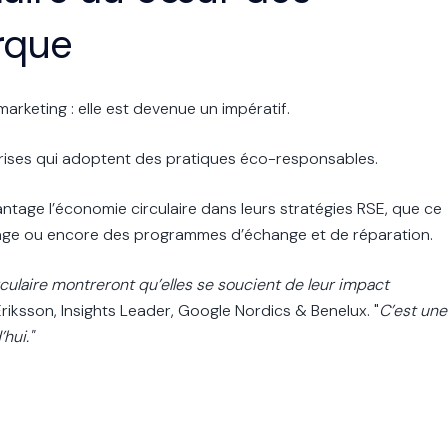
rque
marketing : elle est devenue un impératif.
rises qui adoptent des pratiques éco-responsables.
ntage l’économie circulaire dans leurs stratégies RSE, que ce
clage ou encore des programmes d’échange et de réparation.
ulaire montreront qu’elles se soucient de leur impact
iksson, Insights Leader, Google Nordics & Benelux. "
C’est une
hui."