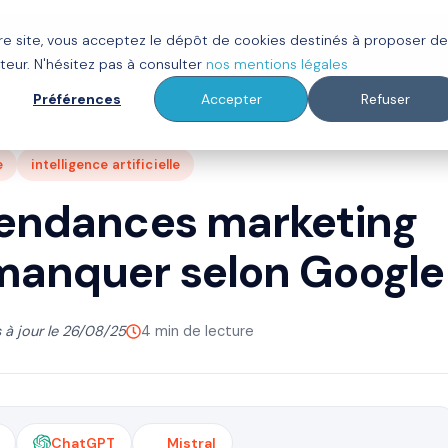
tre site, vous acceptez le dépôt de cookies destinés à proposer d
ot
Clients
À propos
Ressources
teur. N'hésitez pas à consulter
nos mentions légales
Préférences
Accepter
Refuser
e
intelligence artificielle
tendances marketing
manquer selon Google
 à jour le 26/08/25
4 min de lecture
ChatGPT
Mistral