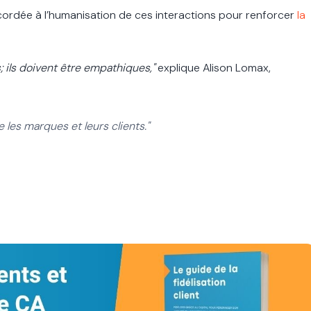
ccordée à l’humanisation de ces interactions pour renforcer
la
; ils doivent être empathiques,"
explique Alison Lomax,
e les marques et leurs clients."