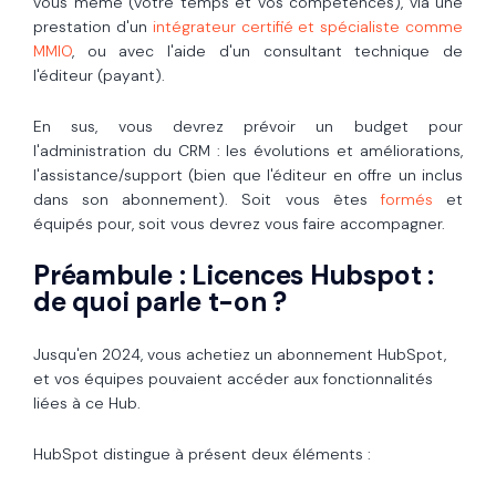
vous même (votre temps et vos compétences), via une
prestation d'un
intégrateur certifié et spécialiste comme
MMIO
, ou avec l'aide d'un consultant technique de
l'éditeur (payant).
En sus, vous devrez prévoir un budget pour
l'administration du CRM : les évolutions et améliorations,
l'assistance/support (bien que l'éditeur en offre un inclus
dans son abonnement). Soit vous êtes
formés
et
équipés pour, soit vous devrez vous faire accompagner.
Préambule : Licences Hubspot :
de quoi parle t-on ?
Jusqu'en 2024, vous achetiez un abonnement HubSpot,
et vos équipes pouvaient accéder aux fonctionnalités
liées à ce Hub.
HubSpot distingue à présent deux éléments :