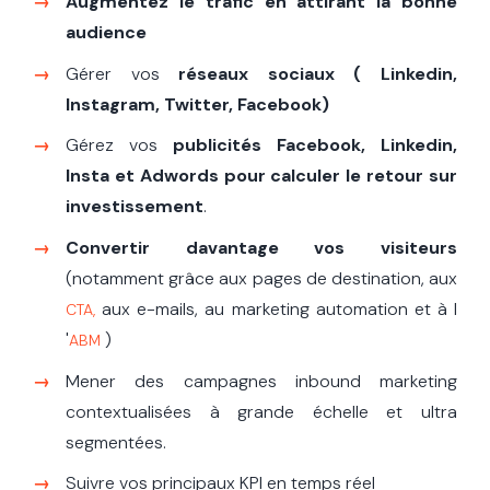
Augmentez le trafic en attirant la bonne
audience
Gérer vos
réseaux sociaux ( Linkedin,
Instagram, Twitter, Facebook)
Gérez vos
publicités
Facebook, Linkedin,
Insta et Adwords pour calculer le retour sur
investissement
.
Convertir davantage vos visiteurs
(notamment grâce aux pages de destination, aux
aux e-mails, au marketing automation et à l
CTA,
'
)
ABM
Mener des campagnes inbound marketing
contextualisées à grande échelle et ultra
segmentées.
Suivre vos principaux KPI en temps réel