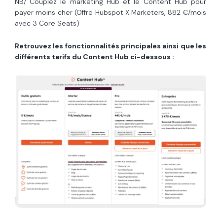
NB/ Couplez le marketing Hub et le Content Hub pour
payer moins cher (Offre Hubspot X Marketers, 882 €/mois
avec 3 Core Seats)
Retrouvez les fonctionnalités principales ainsi que les
différents tarifs du Content Hub ci-dessous :