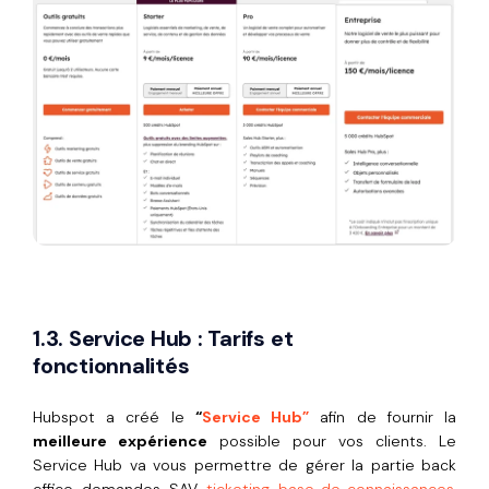
1.3. Service Hub : Tarifs et
fonctionnalités
Hubspot a créé le
“
Service Hub”
afin de fournir la
meilleure expérience
possible pour vos clients. Le
Service Hub va vous permettre de gérer la partie back
office, demandes, SAV,
ticketing
,
base de connaissances
,