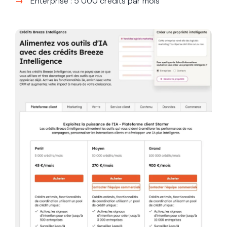
Enterprise : 5 000 crédits par mois