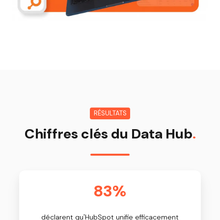
RÉSULTATS
Chiffres clés du Data Hub
.
83%
déclarent qu'HubSpot unifie efficacement