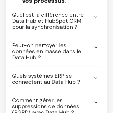
FAQ : vous envisagez le
Data Hub pour structurer
vos processus
.
Quel est la différence entre
Data Hub et HubSpot CRM
pour la synchronisation ?
Peut-on nettoyer les
données en masse dans le
Data Hub ?
Quels systèmes ERP se
connectent au Data Hub ?