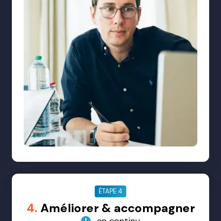
ÉTAPE 4
4.
Améliorer & accompagner
en continu