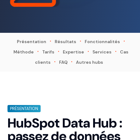
·
·
·
Présentation
Résultats
Fonctionnalités
·
·
·
·
Méthode
Tarifs
Expertise
Services
Cas
·
·
clients
FAQ
Autres hubs
PRÉSENTATION
HubSpot Data Hub :
passez de données