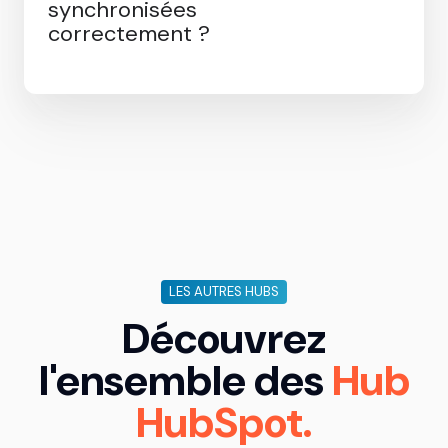
Comment vérifier que mes
données sont
synchronisées
correctement ?
LES AUTRES HUBS
Découvrez