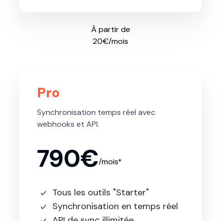
À partir de
20€/mois
Pro
Synchronisation temps réel avec
webhooks et API.
790€
/mois*
Tous les outils "Starter"
Synchronisation en temps réel
API de sync illimitée