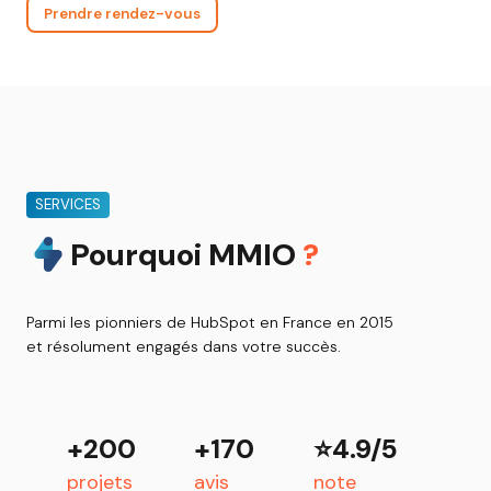
Prendre rendez-vous
SERVICES
Pourquoi MMIO
?
Parmi les pionniers de HubSpot en France en 2015
et résolument engagés dans votre succès.
+200
+170
⭐4.9/5
projets
avis
note