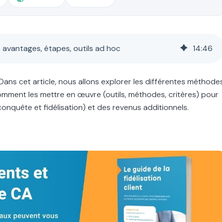
, avantages, étapes, outils ad hoc
14
:
46
ans cet article, nous allons explorer les différentes méthode
ment les mettre en œuvre (outils, méthodes, critères) pour
conquête et fidélisation) et des revenus additionnels.