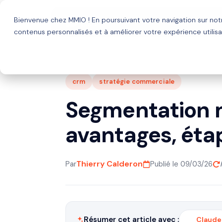
Bienvenue chez MMIO ! En poursuivant votre navigation sur no
Solutions
Agence HubSp
contenus personnalisés et à améliorer votre expérience utilisa
crm
stratégie commerciale
Segmentation ma
avantages, étap
Thierry Calderon
Par
Publié le 09/03/26
Résumer cet article avec :
Claude