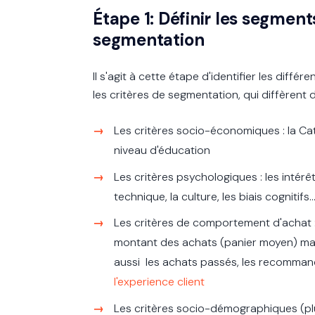
Étape 1: Définir les segmen
segmentation
Il s'agit à cette étape d'identifier les dif
les critères de segmentation, qui diffèrent 
Les critères socio-économiques : la Cat
niveau d'éducation
Les critères psychologiques : les intérêts
technique, la culture, les biais cognitifs..
Les critères de comportement d'achat :
montant des achats (panier moyen) mais a
aussi les achats passés, les recomman
l'experience client
Les critères socio-démographiques (plus e