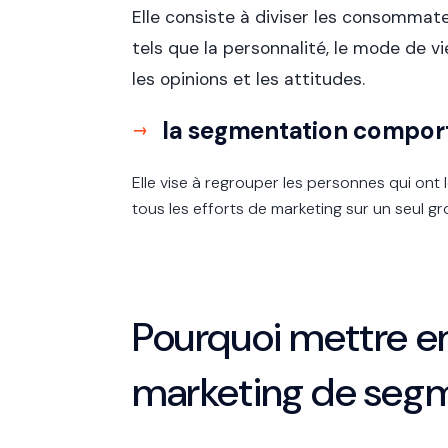
Elle consiste à diviser les consommat
tels que la personnalité, le mode de vie,
les opinions et les attitudes.
la segmentation compor
Elle vise à regrouper les personnes qui on
tous les efforts de marketing sur un seul g
Pourquoi mettre en
marketing de segm