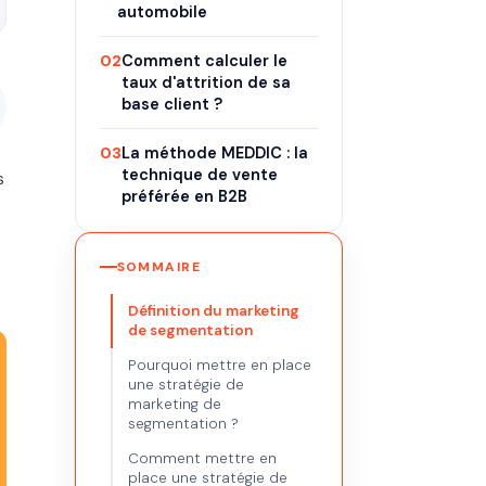
automobile
02
Comment calculer le
taux d'attrition de sa
base client ?
03
La méthode MEDDIC : la
technique de vente
s
préférée en B2B
SOMMAIRE
Définition du marketing
de segmentation
Pourquoi mettre en place
une stratégie de
marketing de
segmentation ?
Comment mettre en
place une stratégie de