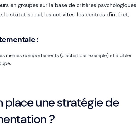
eurs en groupes sur la base de critères psychologique
 le statut social, les activités, les centres d'intérêt,
tementale :
t les mêmes comportements (d'achat par exemple) et à cibler
roupe.
 place une stratégie de
entation ?