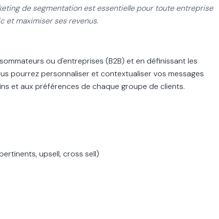
keting de segmentation est essentielle pour toute entreprise
ic et maximiser ses revenus.
nsommateurs ou d'entreprises (B2B) et en définissant les
vous pourrez personnaliser et contextualiser vos messages
ins et aux préférences de chaque groupe de clients.
pertinents, upsell, cross sell)