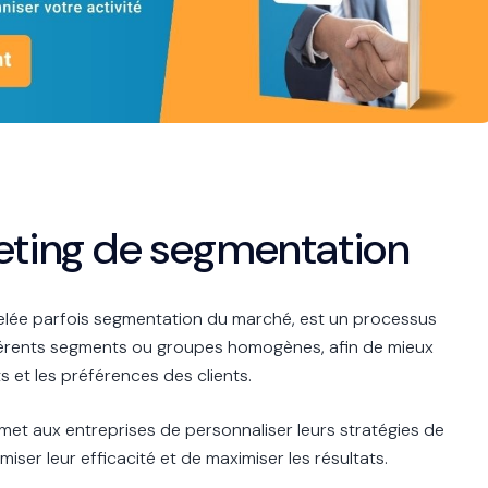
keting de segmentation
elée parfois segmentation du marché, est un processus
fférents segments ou groupes homogènes, afin de mieux
et les préférences des clients.
et aux entreprises de personnaliser leurs stratégies de
ser leur efficacité et de maximiser les résultats.