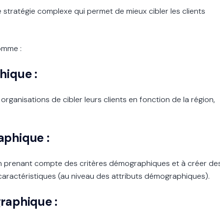
stratégie complexe qui permet de mieux cibler les clients
omme :
hique :
anisations de cibler leurs clients en fonction de la région,
aphique :
 en prenant compte des critères démographiques et à créer de
aractéristiques (au niveau des attributs démographiques).
raphique :