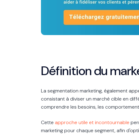
Définition du mar
La segmentation marketing, également app
consistant à diviser un marché cible en di
comprendre les besoins, les comportements 
Cette
approche utile et incontournable
perm
marketing pour chaque segment, afin d'optimi