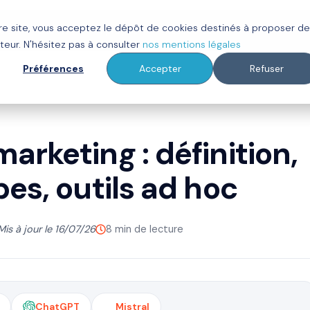
tre site, vous acceptez le dépôt de cookies destinés à proposer d
ot
Clients
À propos
Ressources
teur. N'hésitez pas à consulter
nos mentions légales
Préférences
Accepter
Refuser
rketing : définition,
es, outils ad hoc
Mis à jour le 16/07/26
8 min de lecture
ChatGPT
Mistral