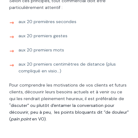
Selon ces principes, tout commercial doit être
particulièrement attentif :
aux 20 premières secondes
aux 20 premiers gestes
aux 20 premiers mots
aux 20 premiers centimètres de distance (plus
compliqué en visio…)
Pour comprendre les motivations de vos clients et futurs
clients, découvrir leurs besoins actuels et à venir ou ce
qui les rendrait pleinement heureux, il est préférable de
"
discuter" ou plutôt d'entamer la conversation pour
découvrir, peu à peu, les points bloquants dit “de douleur"
(
pain point
en VO).