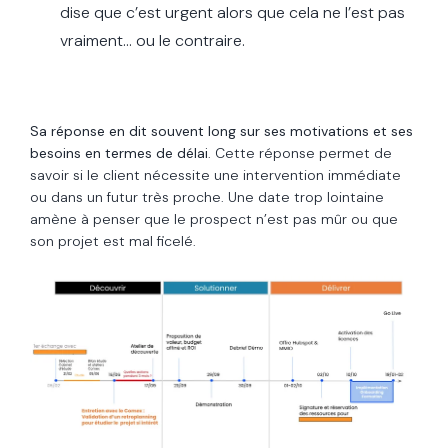
dise que c’est urgent alors que cela ne l’est pas
vraiment... ou le contraire.
Sa réponse en dit souvent long sur ses motivations et ses
besoins en termes de délai
. Cette réponse permet de
savoir si le client nécessite une intervention immédiate
ou dans un futur très proche. Une date trop lointaine
amène à penser que le prospect n’est pas mûr ou que
son projet est mal ficelé.