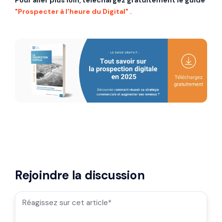
Pour aller plus loin, téléchargez gratuitement le guide
"Prospecter à l'heure du Digital" .
Rejoindre la discussion