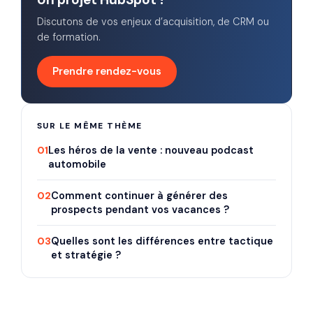
Discutons de vos enjeux d’acquisition, de CRM ou
de formation.
Prendre rendez-vous
SUR LE MÊME THÈME
01
Les héros de la vente : nouveau podcast
automobile
02
Comment continuer à générer des
prospects pendant vos vacances ?
03
Quelles sont les différences entre tactique
et stratégie ?