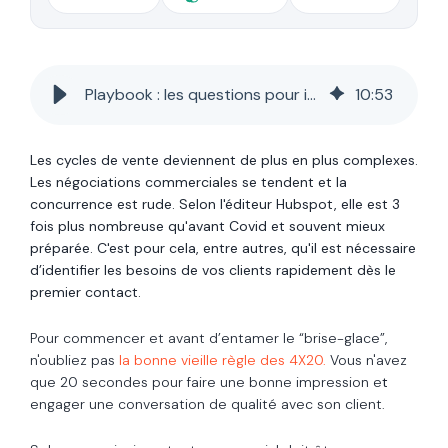
Playbook : les questions pour identifier les besoins de votre client
10
:
53
Les cycles de vente deviennent de plus en plus complexes.
Les négociations commerciales se tendent et la
concurrence est rude. Selon l'éditeur Hubspot, elle est 3
fois plus nombreuse qu'avant Covid et souvent mieux
préparée. C'est pour cela, entre autres, qu'il est nécessaire
d’identifier les besoins de vos clients rapidement dès le
premier contact.
Pour commencer et avant d’entamer le “brise-glace”,
n'oubliez pas
la bonne vieille règle des 4X20.
V
ous n'avez
que 20 secondes pour faire une bonne impression e
t
engager une conversation de qualité avec son client.