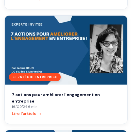
STRATÉGIE ENTREPRISE
7 actions pour améliorer l’engagement en
entreprise !
16/09/24
·
6 min
→
Lire l'article