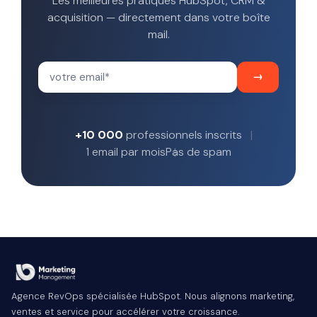
Les meilleures pratiques HubSpot, CRM &
acquisition — directement dans votre boîte
mail.
+10 000
professionnels inscrits
1 email par mois
Pas de spam
Agence RevOps spécialisée HubSpot. Nous alignons marketing,
ventes et service pour accélérer votre croissance.