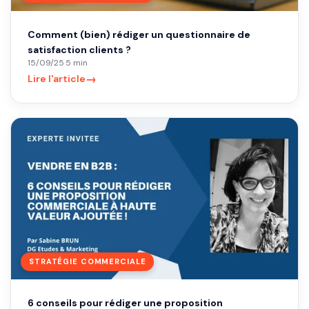
Comment (bien) rédiger un questionnaire de
satisfaction clients ?
15/09/25
·
5 min
→
Lire l'article
STRATÉGIE COMMERCIALE
6 conseils pour rédiger une proposition