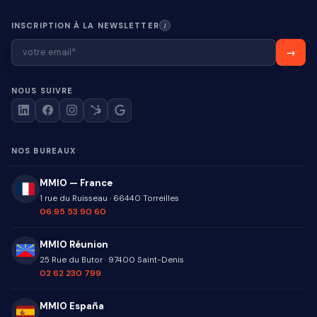
INSCRIPTION À LA NEWSLETTER
I
NOUS SUIVRE
NOS BUREAUX
MMIO — France
1 rue du Ruisseau
·
66440
Torreilles
06 95 53 90 60
MMIO Réunion
25 Rue du Butor
·
97400
Saint-Denis
02 62 230 799
MMIO España