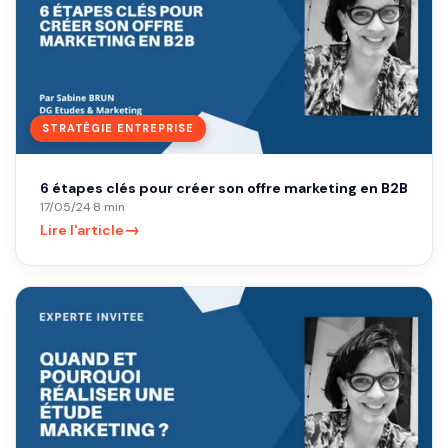
STRATÉGIE ENTREPRISE
6 étapes clés pour créer son offre marketing en B2B
17/05/24
·
8 min
→
Lire l'article