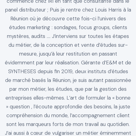
commence chez IRI en tant que consultante dans le
panel distributeur ; Puis je rentre chez Louis Harris à la
Réunion où je découvre cette fois-ci l’univers des
études marketing : sondages, focus groups, clients
mystères, audits …. J’interviens sur toutes les étapes
du métier, de la conception et vente d’études sur-
mesure, jusqu’à leur restitution en passant
évidemment par leur réalisation. Gérante d’E&M et de
SYNTHESES depuis fin 2019, deux instituts d’études
de marché basés la Réunion, je suis autant passionnée
par mon métier, les études, que par la gestion des
entreprises elles-mêmes. L’art de formuler la « bonne
» question , l’écoute approfondie des besoins, la juste
compréhension du monde, l’accompagnement client
sont les marqueurs forts de mon travail au quotidien.
J’ai aussi à cœur de vulgariser un métier éminemment