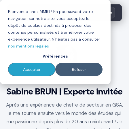
Bienvenue chez MMIO ! En poursuivant votre
navigation sur notre site, vous acceptez le
dépôt de cookies destinés à proposer des
contenus personnalisés et à améliorer votre
←
Retour au blog
expérience utilisateur. N'hésitez pas à consulter
nos mentions légales
Préférences
Accepter
Refuser
À PROPOS DE L'AUTEUR
Sabine BRUN | Experte invitée
Après une expérience de cheffe de secteur en GSA,
je me tourne ensuite vers le monde des études qui
me passionne depuis plus de 20 ans maintenant ! Je