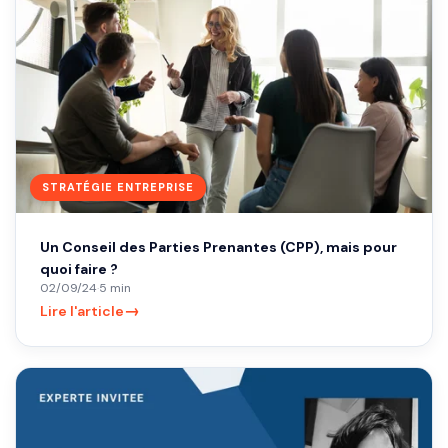
STRATÉGIE ENTREPRISE
Un Conseil des Parties Prenantes (CPP), mais pour
quoi faire ?
02/09/24
·
5 min
→
Lire l'article