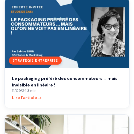
STRATÉGIE ENTREPRISE
Le packaging préféré des consommateurs … mais
invisible en linéaire !
11/09/24
·
3 min
→
Lire l'article