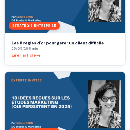
STRATÉGIE ENTREPRISE
Les 8 règles d'or pour gérer un client difficile
25/05/26
·
8 min
→
Lire l'article