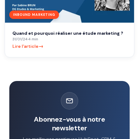
INBOUND MARKETING
Quand et pourquoi réaliser une étude marketing ?
31/01/24
·
4 min
→
Lire l'article
Abonnez-vous à notre
newsletter