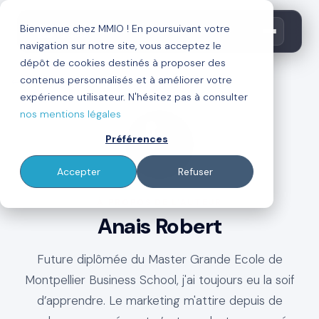
Bienvenue chez MMIO ! En poursuivant votre
navigation sur notre site, vous acceptez le
dépôt de cookies destinés à proposer des
contenus personnalisés et à améliorer votre
←
Retour au blog
expérience utilisateur. N'hésitez pas à consulter
nos mentions légales
Préférences
Accepter
Refuser
À PROPOS DE L'AUTEUR
Anais Robert
Future diplômée du Master Grande Ecole de
Montpellier Business School, j'ai toujours eu la soif
d’apprendre. Le marketing m'attire depuis de