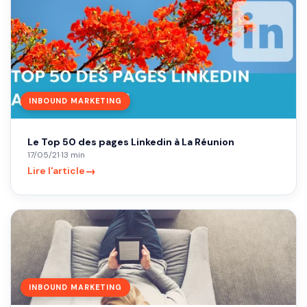
INBOUND MARKETING
Le Top 50 des pages Linkedin à La Réunion
17/05/21
·
13 min
→
Lire l'article
INBOUND MARKETING