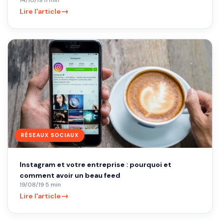
→
Lire l'article
RÉSEAUX SOCIAUX
Instagram et votre entreprise : pourquoi et
comment avoir un beau feed
19/08/19
·
5 min
→
Lire l'article