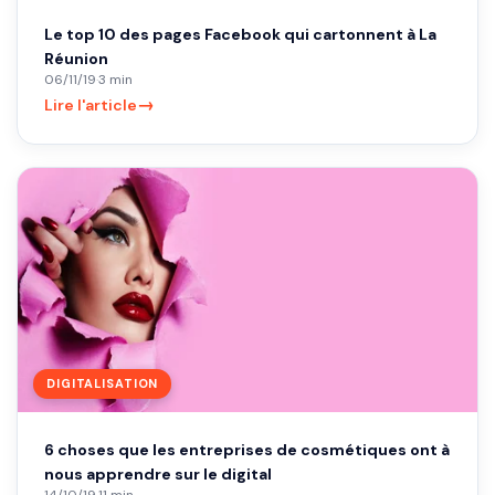
Le top 10 des pages Facebook qui cartonnent à La
Réunion
06/11/19
·
3 min
→
Lire l'article
DIGITALISATION
6 choses que les entreprises de cosmétiques ont à
nous apprendre sur le digital
14/10/19
·
11 min