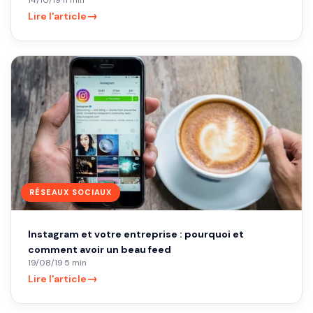
→
Lire l'article
RÉSEAUX SOCIAUX
Instagram et votre entreprise : pourquoi et
comment avoir un beau feed
19/08/19
·
5 min
→
Lire l'article