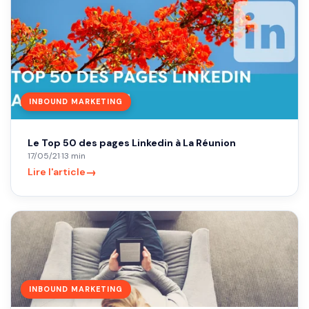
INBOUND MARKETING
Le Top 50 des pages Linkedin à La Réunion
17/05/21
·
13 min
→
Lire l'article
INBOUND MARKETING