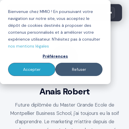
Bienvenue chez MMIO ! En poursuivant votre
navigation sur notre site, vous acceptez le
dépôt de cookies destinés à proposer des
contenus personnalisés et à améliorer votre
←
Retour au blog
expérience utilisateur. N'hésitez pas à consulter
nos mentions légales
Préférences
Accepter
Refuser
À PROPOS DE L'AUTEUR
Anais Robert
Future diplômée du Master Grande Ecole de
Montpellier Business School, j'ai toujours eu la soif
d’apprendre. Le marketing m'attire depuis de