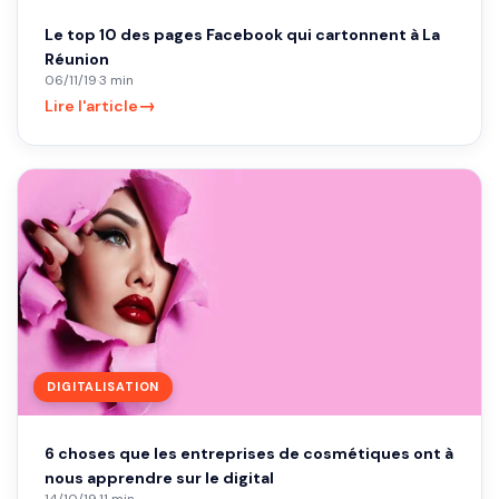
Le top 10 des pages Facebook qui cartonnent à La
Réunion
06/11/19
·
3 min
→
Lire l'article
DIGITALISATION
6 choses que les entreprises de cosmétiques ont à
nous apprendre sur le digital
14/10/19
·
11 min