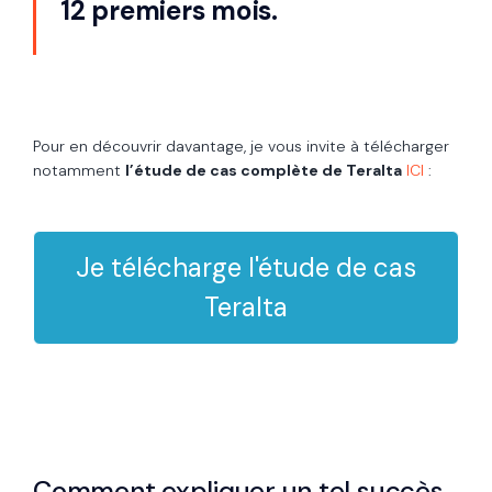
12 premiers mois.
Pour en découvrir davantage, je vous invite à télécharger
notamment
l’étude de cas complète de Teralta
ICI
:
Je télécharge l'étude de cas
Teralta
Comment expliquer un tel succès