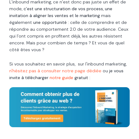
L’inbound marketing, ce n’est donc pas juste un effet de
mode,
c’est une structuration de vos process
,
une
invitation à aligner les ventes et le marketing
mais
également
une opportunité
: celle de comprendre et de
répondre au comportement 2.0 de votre audience. Ceux
qui l’ont compris en profitent déjà, les autres résistent
encore. Mais pour combien de temps ? Et vous de quel
côté êtes vous ?
Si vous souhaitez en savoir plus, sur l'inbound marketing,
n'hésitez pas à consulter notre page dédiée
ou
je vous
invite à télécharger
notre guide
gratuit :