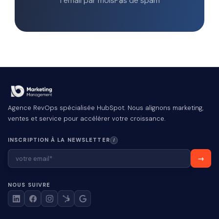
1 email par mois
Pas de spam
Agence RevOps spécialisée HubSpot. Nous alignons marketing,
ventes et service pour accélérer votre croissance.
INSCRIPTION À LA NEWSLETTER
I
NOUS SUIVRE