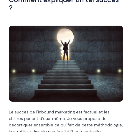
?
Le succès de l’inbound marketing est factuel et les
chiffres parlent d’eux-même. Je vous propose de
décortiquer ensemble ce qui fait de cette méthodologie,
la stratégie digitale numéro 1 à l’heure actuelle :