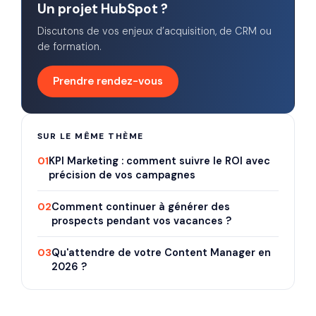
Un projet HubSpot ?
Discutons de vos enjeux d’acquisition, de CRM ou
de formation.
Prendre rendez-vous
SUR LE MÊME THÈME
01
KPI Marketing : comment suivre le ROI avec
précision de vos campagnes
02
Comment continuer à générer des
prospects pendant vos vacances ?
03
Qu'attendre de votre Content Manager en
2026 ?