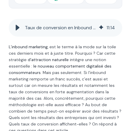
Taux de conversion en Inbound Marketing : pourquoi un tel succès ?
11
:
14
L’inbound marketing
, est le terme à la mode sur la toile
ces derniers mois et à juste titre. Pourquoi ? Car cette
stratégie
d’attraction naturelle
intègre une notion
essentielle :
le nouveau comportement digitalisé des
consommateurs
. Mais pas seulement. Si l’inbound
marketing remporte un franc succès, c’est aussi et
surtout car on mesure les résultats et notamment les
taux de conversions en forte augmentation dans la
majorité des cas. Alors, concrètement, pourquoi cette
méthodologie est-elle aussi efficace ? Au bout de
combien de temps peut-on espérer avoir des résultats ?
Quels sont les résultats des entreprises qui ont investi ?
Quels taux de conversion affichent-elles ? On répond à
ces questions dans cet article.