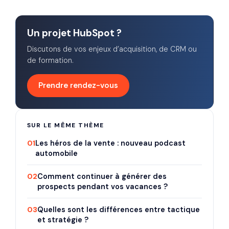
Un projet HubSpot ?
Discutons de vos enjeux d’acquisition, de CRM ou
de formation.
Prendre rendez-vous
SUR LE MÊME THÈME
01
Les héros de la vente : nouveau podcast
automobile
02
Comment continuer à générer des
prospects pendant vos vacances ?
03
Quelles sont les différences entre tactique
et stratégie ?