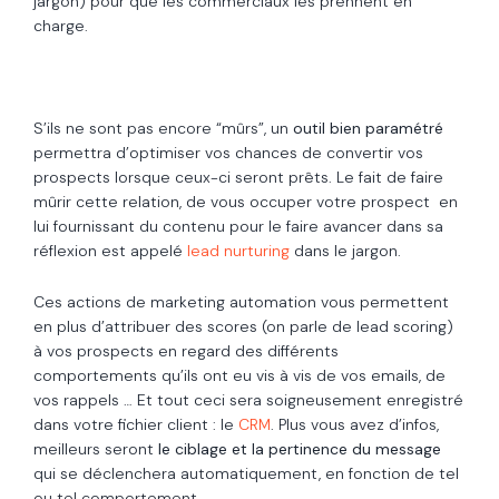
jargon) pour que les commerciaux les prennent en
charge.
S’ils ne sont pas encore “mûrs”, un
outil bien paramétré
permettra d’optimiser vos chances de convertir vos
prospects lorsque ceux-ci seront prêts. Le fait de faire
mûrir cette relation, de vous occuper votre prospect en
lui fournissant du contenu pour le faire avancer dans sa
réflexion est appelé
lead nurturing
dans le jargon.
Ces actions de marketing automation vous permettent
en plus d’attribuer des scores (on parle de lead scoring)
à vos prospects en regard des différents
comportements qu’ils ont eu vis à vis de vos emails, de
vos rappels … Et tout ceci sera soigneusement enregistré
dans votre fichier client : le
CRM
. Plus vous avez d’infos,
meilleurs seront
le ciblage et la pertinence du message
qui se déclenchera automatiquement, en fonction de tel
ou tel comportement.