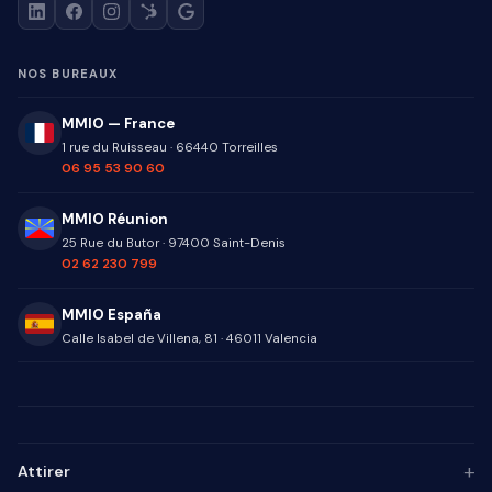
NOS BUREAUX
MMIO — France
1 rue du Ruisseau
·
66440
Torreilles
06 95 53 90 60
MMIO Réunion
25 Rue du Butor
·
97400
Saint-Denis
02 62 230 799
MMIO España
Calle Isabel de Villena, 81
·
46011
Valencia
+
Attirer