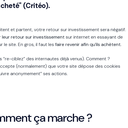
cheté" (Critéo).
isitent et partent, votre retour sur investissement sera négatif.
 leur retour sur investissement
sur internet en essayant de
 le site. En gros, il faut les
faire revenir afin qu’ils achètent.
us “re-ciblez” des internautes déjà venus). Comment ?
il accepte (normalement) que votre site dépose des cookies
“suivre anonymement” ses actions.
comment ça marche ?