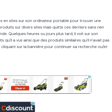
tes en sites sur son ordinateur portable pour trouver une
oduits sur divers sites mais quitte ces derniers sans rien
e. Quelques heures ou jours plus tard, il voit sur son
u’il a vus ainsi que des produits similaires qu’il n’avait pas
t en cliquant sur la bannière pour continuer sa recherche ou/et