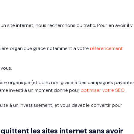
un site internet, nous recherchons du trafic. Pour en avoir il y
 manière organique grâce notamment à votre
référencement
 vous.
anière organique (et donc non grâce à des campagnes payante
même investi à un moment donné pour
optimiser votre SEO
.
e suite à un investissement, et vous devez le convertir pour
uittent les sites internet sans avoir