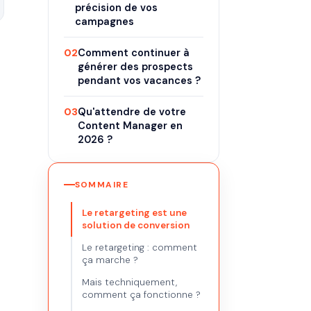
précision de vos
campagnes
02
Comment continuer à
générer des prospects
pendant vos vacances ?
03
Qu'attendre de votre
Content Manager en
2026 ?
SOMMAIRE
Le retargeting est une
solution de conversion
Le retargeting : comment
ça marche ?
Mais techniquement,
comment ça fonctionne ?