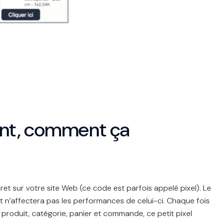
nt, comment ça
t sur votre site Web (ce code est parfois appelé pixel). Le
e et n’affectera pas les performances de celui-ci. Chaque fois
, produit, catégorie, panier et commande, ce petit pixel