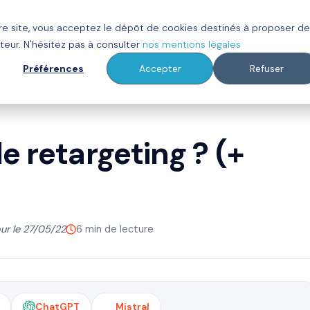
tre site, vous acceptez le dépôt de cookies destinés à proposer d
ot
Clients
À propos
Ressources
teur. N'hésitez pas à consulter
nos mentions légales
Préférences
Accepter
Refuser
e retargeting ? (+
our le 27/05/22
6 min de lecture
ChatGPT
Mistral