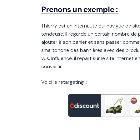
Prenons un exemple :
Thierry est un internaute qui navigue de si
tondeuse. Il regarde un certain nombre de pr
ajouter à son panier et sans passer command
smartphone des bannières avec des produits q
vus. Influencé, il repart sur le site interne
convertir.
Voici le retargeting :