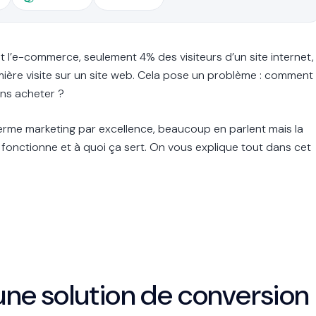
 l’e-commerce, seulement 4% des visiteurs d’un site internet,
mière visite sur un site web. Cela pose un problème : comment
ans acheter ?
terme marketing par excellence, beaucoup en parlent mais la
 fonctionne et à quoi ça sert. On vous explique tout dans cet
 une solution de conversion