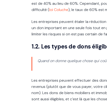
est de 40% au lieu de 60%. Cependant, pou
difficulté (
loi Coluche
), le taux de 60% est 
Les entreprises peuvent étaler la réduction
un don important en une seule fois tout en p
limiter les risques si on est pas certain de f
1.2. Les types de dons élig
Quand on donne quelque chose qui coût
Les entreprises peuvent effectuer des dons
revenus (plutôt que de vous payer, votre c
nom). Les dons de biens mobiliers et immobi
sont aussi éligibles, et c’est là que les cho