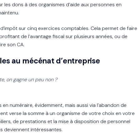
r les dons à des organismes d’aide aux personnes en
maintenu.
 d’impôt sur cinq exercices comptables. Cela permet de faire
rofitant de l’avantage fiscal sur plusieurs années, ou de
aire son CA.
ibles au mécénat d’entreprise
e, on gagne un peu non ?
 en numéraire, évidemment, mais aussi via l’abandon de
lient verse la somme à un organisme de votre choix en votre
liers, de prestations et la mise à disposition de personnel
ses deviennent intéressantes.