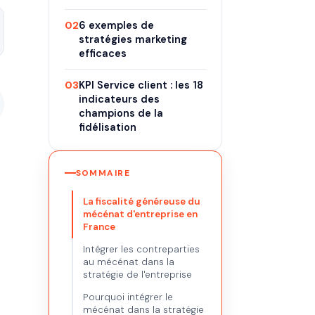
02
6 exemples de
stratégies marketing
efficaces
03
KPI Service client : les 18
indicateurs des
champions de la
fidélisation
SOMMAIRE
La fiscalité généreuse du
mécénat d'entreprise en
France
Intégrer les contreparties
au mécénat dans la
stratégie de l'entreprise
Pourquoi intégrer le
mécénat dans la stratégie