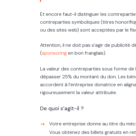
Et encore faut-il distinguer les contrepart
contreparties symboliques (titres honorif
ou des sites web) sont acceptées par le fisc
Attention, il ne doit pas s’agir de publicité 
(
sponsoring
en bon franglais).
La valeur des contreparties sous forme de b
dépasser 25% du montant du don. Les bénéfi
accordent à l’entreprise donatrice en align
rigoureusement la valeur attribuée.
De quoi s’agit-il ?
Votre entreprise donne au titre du mécé
Vous obtenez des billets gratuits en ret