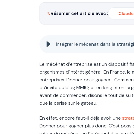
Résumer cet article avec :
Claude
Intégrer le mécénat dans la stratégie
Le mécénat d’entreprise est un dispositif f
organismes d’intérêt général. En France, le
entreprises. Donner pour gagner… Comment e
qu’invité du blog MMIO, et en long et en la
avant de commencer, disons le tout de suite,
que la cerise sur le gâteau.
En effet, encore faut-il déjà avoir une
strat
Donner pour gagner plus donc. C’est possib
retirer du mécénat en l’intégrant à sa straté