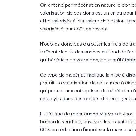
On entend par mécénat en nature le don de b
valorisation de ces dons est un enjeu pour l
effet valorisés à leur valeur de cession, tan
valorisés à leur coût de revient.
N’oubliez donc pas d’ajouter les frais de tr
traînent depuis des années au fond de l’ent
qui bénéficie de votre don, pour qu’il établ
Ce type de mécénat implique la mise à dispos
gratuit. La valorisation de cette mise à dis
qui permet aux entreprises de bénéficier d’
employés dans des projets d’intérêt général
Plutôt que de rager quand Maryse et Jean-
bureau le vendredi, envoyez-les travailler 
60% en réduction d'impôt sur la masse sala