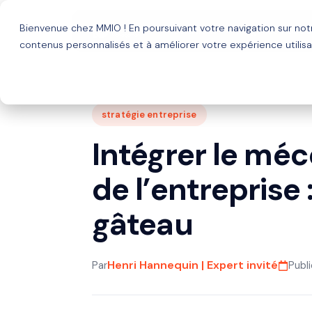
Bienvenue chez MMIO ! En poursuivant votre navigation sur no
Solutions
Agence HubSp
contenus personnalisés et à améliorer votre expérience utilisa
stratégie entreprise
Intégrer le méc
de l’entreprise :
gâteau
Henri Hannequin | Expert invité
Par
Publ