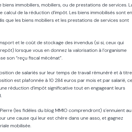
iens immobiliers, mobiliers, ou de prestations de services. L
e calcul de la réduction d’impôt. Les biens immobilisés sont e
dis que les biens mobiliers et les prestations de services sont
ansport et le coût de stockage des invendus (si si, ceux qui
repôt) lorsque vous en donnez la valorisation à l’organisme
isse son “reçu fiscal mécénat”.
ition de salariés sur leur temps de travail rémunéré et à titre
position est plafonnée à 10 284 euros par mois et par salarié, c
une réduction d’impôt significative tout en engageant leurs
.
Pierre (les fidèles du blog MMIO comprendront) s’ennuient au
pour une cause qui leur est chère dans une asso, et gagnez
riale mobilisée.