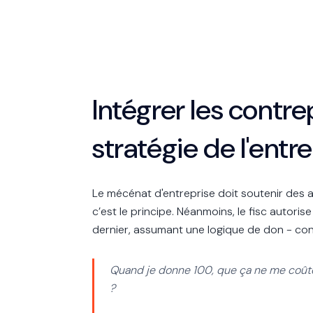
Intégrer les contr
stratégie de l'entr
Le mécénat d'entreprise doit soutenir des act
c’est le principe. Néanmoins, le fisc autor
dernier, assumant une logique de don - cont
Quand je donne 100, que ça ne me coûte
?