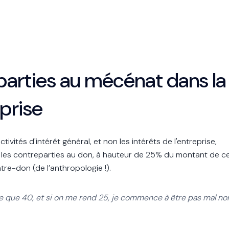
eparties au mécénat dans la
eprise
ivités d'intérêt général, et non les intérêts de l'entreprise,
ise les contreparties au don, à hauteur de 25% du montant de c
re-don (de l’anthropologie !).
 que 40, et si on me rend 25, je commence à être pas mal no