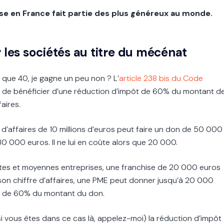
se en France fait partie des plus généreux au monde.
r les sociétés au titre du mécénat
que 40, je gagne un peu non ? L’
article 238 bis du Code
 de bénéficier d’une réduction d’impôt de 60% du montant d
faires.
 d’affaires de 10 millions d’euros peut faire un don de 50 000
0 000 euros. Il ne lui en coûte alors que 20 000.
ites et moyennes entreprises, une franchise de 20 000 euros
son chiffre d’affaires, une PME peut donner jusqu’à 20 000
ôt de 60% du montant du don.
si vous êtes dans ce cas là, appelez-moi) la réduction d’impôt