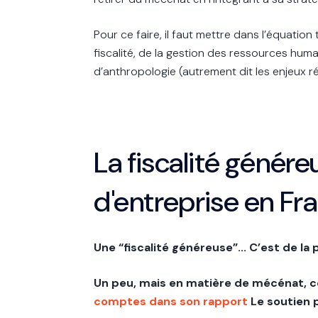
Pour ce faire, il faut mettre dans l’équation t
fiscalité, de la gestion des ressources hum
d’anthropologie (autrement dit les enjeux ré
La fiscalité génér
d'entreprise en Fr
Une “fiscalité généreuse”... C’est de la
Un peu, mais en matière de mécénat, ce 
comptes dans son rapport
Le soutien 