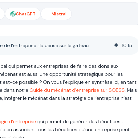
ChatGPT
Mistral
 de l’entreprise : la cerise sur le gâteau
10
:
15
iscal qui permet aux entreprises de faire des dons aux
 mécénat est aussi une opportunité stratégique pour les
st-ce possible ? On vous l’explique en synthèse ici, en tant
rge dans notre
Guide du mécénat d’entreprise sur SOESS
. Mais
 intégrer le mécénat dans la stratégie de l’entreprise n’est
égie d’entreprise
qui permet de générer des bénéfices...
le en associant tous les bénéfices qu’une entreprise peut
gie globale.