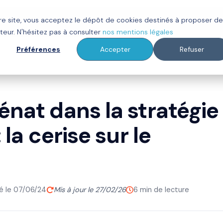
tre site, vous acceptez le dépôt de cookies destinés à proposer d
ot
Clients
À propos
Ressources
teur. N'hésitez pas à consulter
nos mentions légales
Préférences
Accepter
Refuser
énat dans la stratégie
 la cerise sur le
ié le 07/06/24
Mis à jour le 27/02/26
6 min de lecture