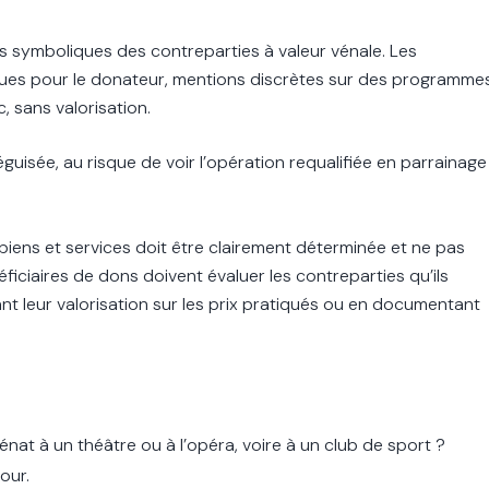
ies symboliques des contreparties à valeur vénale. Les
iques pour le donateur, mentions discrètes sur des programme
, sans valorisation.
déguisée, au risque de voir l’opération requalifiée en parrainage
iens et services doit être clairement déterminée et ne pas
ciaires de dons doivent évaluer les contreparties qu’ils
ant leur valorisation sur les prix pratiqués ou en documentant
nat à un théâtre ou à l’opéra, voire à un club de sport ?
our.