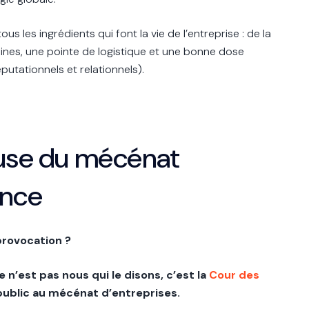
ous les ingrédients qui font la vie de l’entreprise : de la
aines, une pointe de logistique et une bonne dose
putationnels et relationnels).
euse du mécénat
ance
 provocation ?
n’est pas nous qui le disons, c’est la
Cour des
public au mécénat d’entreprises.