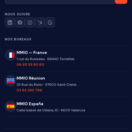
NOUS SUIVRE
NOS BUREAUX
MMIO — France
1 rue du Ruisseau
·
66440
Torreilles
06 95 53 90 60
MMIO Réunion
25 Rue du Butor
·
97400
Saint-Denis
02 62 230 799
MMIO España
Calle Isabel de Villena, 81
·
46011
Valencia