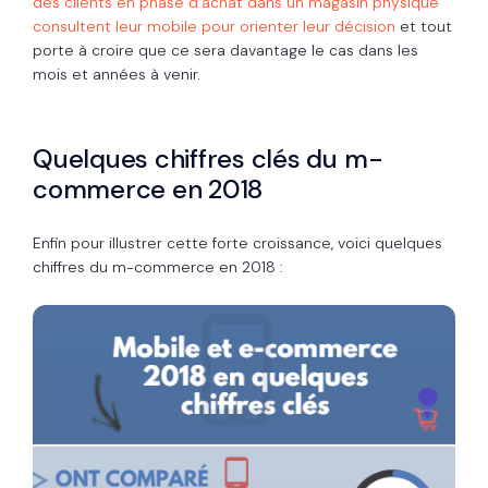
des clients en phase d’achat dans un magasin physique
consultent leur mobile pour orienter leur décision
et tout
porte à croire que ce sera davantage le cas dans les
mois et années à venir.
Quelques chiffres clés du m-
commerce en 2018
Enfin pour illustrer cette forte croissance, voici quelques
chiffres du m-commerce en 2018 :