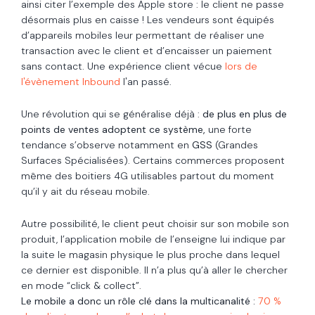
ainsi citer l’exemple des Apple store : le client ne passe
désormais plus en caisse ! Les vendeurs sont équipés
d’appareils mobiles leur permettant de réaliser une
transaction avec le client et d’encaisser un paiement
sans contact. Une expérience client vécue
lors de
l'évènement Inbound
l'an passé.
Une révolution qui se généralise déjà :
de plus en plus de
points de ventes adoptent ce système,
une forte
tendance s’observe notamment en
GSS
(Grandes
Surfaces Spécialisées). Certains commerces proposent
même des boitiers 4G utilisables partout du moment
qu’il y ait du réseau mobile.
Autre possibilité, le client peut choisir sur son mobile son
produit, l’application mobile de l’enseigne lui indique par
la suite le magasin physique le plus proche dans lequel
ce dernier est disponible. Il n’a plus qu’à aller le chercher
en mode “click & collect”.
Le mobile a donc un rôle clé dans la multicanalité :
70 %