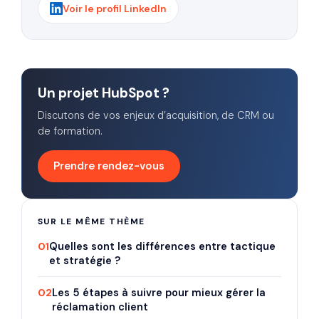
Voir le profil LinkedIn
Un projet HubSpot ?
Discutons de vos enjeux d’acquisition, de CRM ou
de formation.
Prendre rendez-vous
SUR LE MÊME THÈME
01
Quelles sont les différences entre tactique
et stratégie ?
02
Les 5 étapes à suivre pour mieux gérer la
réclamation client