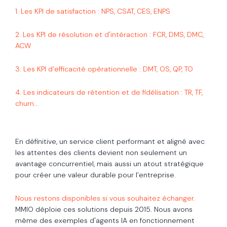
1. L
es KPI de satisfaction : NPS, CSAT, CES, ENPS
2.
Les KPI de résolution et d'intéraction : FCR, DMS, DMC,
ACW
3.
Les KPI d’efficacité opérationnelle : DMT, OS, QP, TO
4.
Les indicateurs de rétention et de fidélisation : TR, TF,
churn...
En définitive, un service client performant et aligné avec
les attentes des clients devient non seulement un
avantage concurrentiel, mais aussi un atout stratégique
pour créer une valeur durable pour l’entreprise.
Nous restons disponibles si vous souhaitez échanger.
MMIO déploie ces solutions depuis 2015. Nous avons
même des exemples d'agents IA en fonctionnement