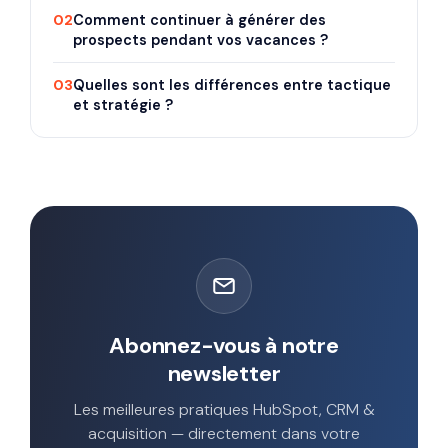
02
Comment continuer à générer des
prospects pendant vos vacances ?
03
Quelles sont les différences entre tactique
et stratégie ?
Abonnez-vous à notre
newsletter
Les meilleures pratiques HubSpot, CRM &
acquisition — directement dans votre