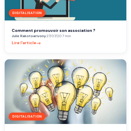
DIGITALISATION
Comment promouvoir son association ?
Julie Rakotoarivony
·
27/07/20
·
7 min
→
Lire l'article
DIGITALISATION