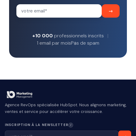
+10 000
professionnels inscrits
1 email par mois
Pas de spam
Agence RevOps spécialisée HubSpot. Nous alignons marketing,
ventes et service pour accélérer votre croissance.
INSCRIPTION À LA NEWSLETTER
I