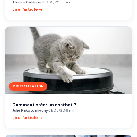
Thierry Calderon
·
16/09/20
·
6 min
→
Lire l'article
DIGITALISATION
Comment créer un chatbot ?
Julie Rakotoarivony
·
31/08/20
·
6 min
→
Lire l'article