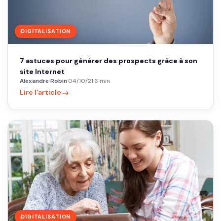
DIGITALISATION
7 astuces pour générer des prospects grâce à son
site Internet
Alexandre Robin
·
04/10/21
·
6 min
→
Lire l'article
DIGITALISATION