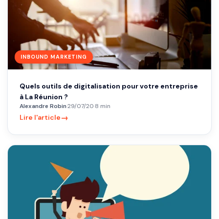
INBOUND MARKETING
Quels outils de digitalisation pour votre entreprise
à La Réunion ?
Alexandre Robin
·
29/07/20
·
8 min
→
Lire l'article