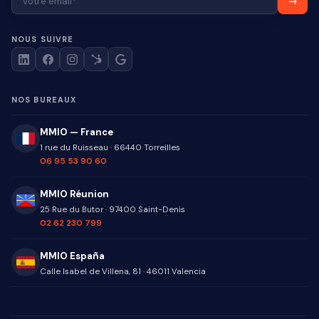
NOUS SUIVRE
NOS BUREAUX
MMIO — France
1 rue du Ruisseau
·
66440
Torreilles
06 95 53 90 60
MMIO Réunion
25 Rue du Butor
·
97400
Saint-Denis
02 62 230 799
MMIO España
Calle Isabel de Villena, 81
·
46011
Valencia