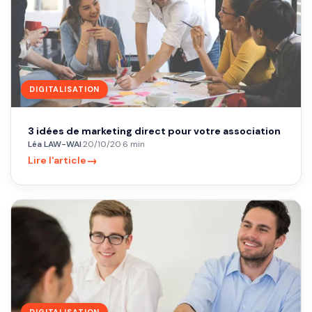
DIGITALISATION
3 idées de marketing direct pour votre association
Léa LAW-WAI
·
20/10/20
·
6 min
→
Lire l'article