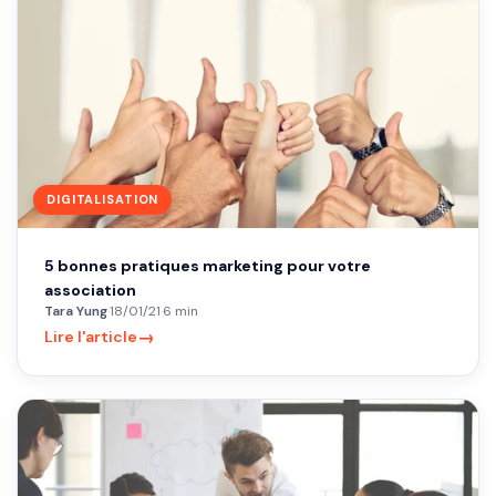
DIGITALISATION
5 bonnes pratiques marketing pour votre
association
Tara Yung
·
18/01/21
·
6 min
→
Lire l'article