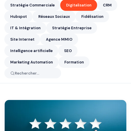
Stratégie Commerciale
Digitalisation
CRM
Hubspot
Réseaux Sociaux
Fidélisation
IT & Intégration
Stratégie Entreprise
Site Internet
Agence MMIO
Intelligence artificielle
SEO
Marketing Automation
Formation
Rechercher