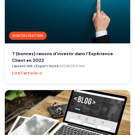
DIGITALISATION
7 (bonnes) raisons d'investir dans l'Expérience
Client en 2022
Laurent UHL | Expert invité
·
31/08/22
·
3 min
→
Lire l'article