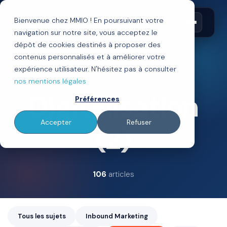
Bienvenue chez MMIO ! En poursuivant votre
navigation sur notre site, vous acceptez le
dépôt de cookies destinés à proposer des
Tous les articles
contenus personnalisés et à améliorer votre
expérience utilisateur. N'hésitez pas à consulter
SUJET
nos mentions légales
Digitalisation
Préférences
Accepter
Refuser
(2)
106
articles
Tous les sujets
Inbound Marketing