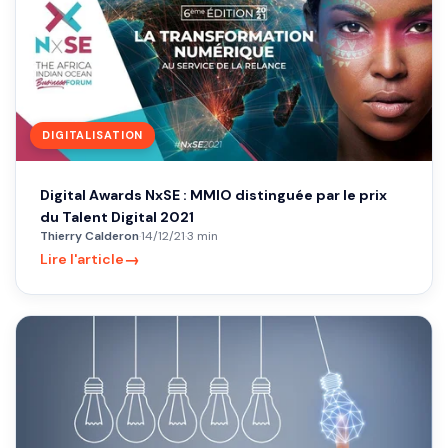
DIGITALISATION
Digital Awards NxSE : MMIO distinguée par le prix
du Talent Digital 2021
Thierry Calderon
·
14/12/21
·
3 min
→
Lire l'article