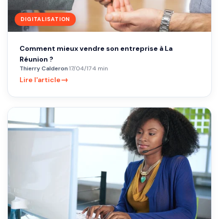
DIGITALISATION
Comment mieux vendre son entreprise à La
Réunion ?
Thierry Calderon
·
17/04/17
·
4 min
→
Lire l'article