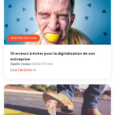
DIGITALISATION
10 erreurs à éviter pour la digitalisation de son
entreprise
Gaelle Cealac
·
03/02/17
·
5 min
→
Lire l'article