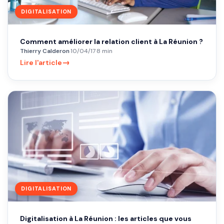
DIGITALISATION
Comment améliorer la relation client à La Réunion ?
Thierry Calderon
·
10/04/17
·
8 min
→
Lire l'article
DIGITALISATION
Digitalisation à La Réunion : les articles que vous