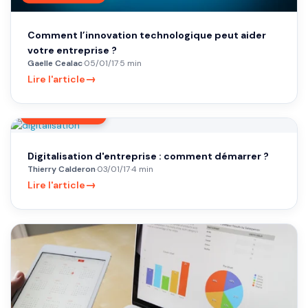
Comment l’innovation technologique peut aider
votre entreprise ?
Gaelle Cealac
·
05/01/17
·
5 min
→
Lire l'article
DIGITALISATION
Digitalisation d'entreprise : comment démarrer ?
Thierry Calderon
·
03/01/17
·
4 min
→
Lire l'article