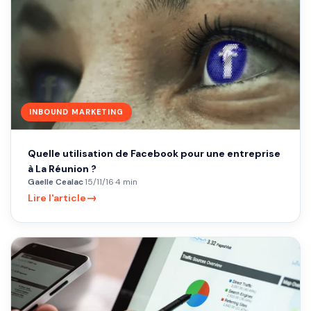
INBOUND MARKETING
Quelle utilisation de Facebook pour une entreprise
à La Réunion ?
Gaelle Cealac
·
15/11/16
·
4 min
→
Lire l'article