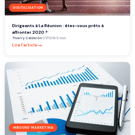
DIGITALISATION
Dirigeants à La Réunion : êtes-vous prêts à
affronter 2020 ?
Thierry Calderon
·
07/11/16
·
5 min
→
Lire l'article
INBOUND MARKETING