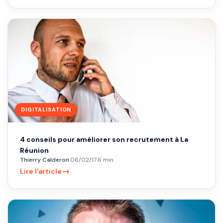
DIGITALISATION
4 conseils pour améliorer son recrutement à La
Réunion
Thierry Calderon
·
06/02/17
·
6 min
→
Lire l'article