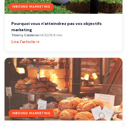
INBOUND MARKETING
Pourquoi vous n'atteindrez pas vos objectifs
marketing
Thierry Calderon
·
14/12/16
·
8 min
→
Lire l'article
INBOUND MARKETING