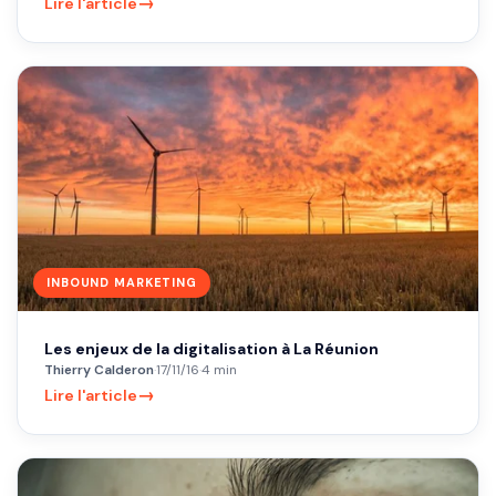
→
Lire l'article
INBOUND MARKETING
Les enjeux de la digitalisation à La Réunion
Thierry Calderon
·
17/11/16
·
4 min
→
Lire l'article