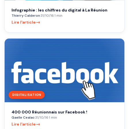
Infographie : les chiffres du digital à La Réunion
Thierry Calderon
·
31/10/16
·
1 min
→
Lire l'article
DIGITALISATION
400 000 Réunionnais sur Facebook !
Gaelle Cealac
·
31/10/16
·
1 min
→
Lire l'article