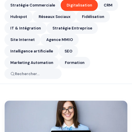
Stratégie Commerciale
Digitalisation
CRM
Hubspot
Réseaux Sociaux
Fidélisation
IT & Intégration
Stratégie Entreprise
Site Internet
Agence MMIO
Intelligence artificielle
SEO
Marketing Automation
Formation
Rechercher