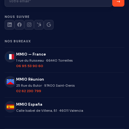
NOUS SUIVRE
NOS BUREAUX
MMIO — France
1 rue du Ruisseau
·
66440
Torreilles
06 95 53 90 60
MMIO Réunion
25 Rue du Butor
·
97400
Saint-Denis
02 62 230 799
MMIO España
Calle Isabel de Villena, 81
·
46011
Valencia