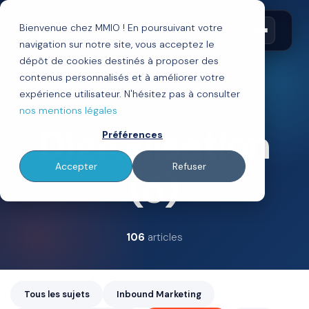
Bienvenue chez MMIO ! En poursuivant votre
navigation sur notre site, vous acceptez le
dépôt de cookies destinés à proposer des
Tous les articles
contenus personnalisés et à améliorer votre
expérience utilisateur. N'hésitez pas à consulter
SUJET
nos mentions légales
Digitalisation
Préférences
Accepter
Refuser
(5)
106
articles
Tous les sujets
Inbound Marketing