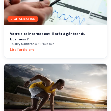
DIGITALISATION
Votre site internet est-il prêt à générer du
business ?
Thierry Calderon
·
07/11/16
·
5 min
→
Lire l'article