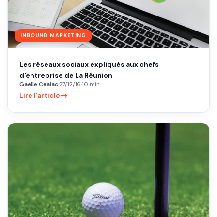
INBOUND MARKETING
Les réseaux sociaux expliqués aux chefs
d'entreprise de La Réunion
Gaelle Cealac
·
27/12/16
·
10 min
→
Lire l'article