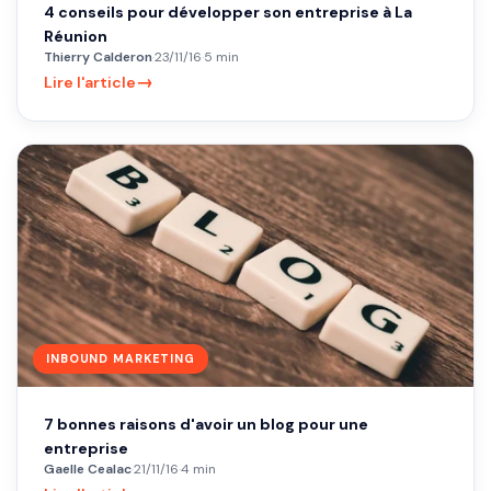
4 conseils pour développer son entreprise à La
Réunion
Thierry Calderon
·
23/11/16
·
5 min
→
Lire l'article
INBOUND MARKETING
7 bonnes raisons d'avoir un blog pour une
entreprise
Gaelle Cealac
·
21/11/16
·
4 min