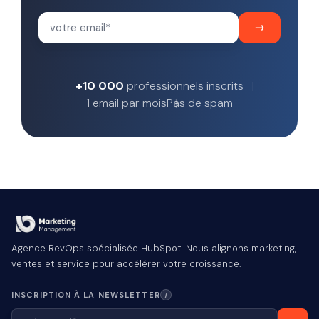
+10 000
professionnels inscrits
1 email par mois
Pas de spam
Agence RevOps spécialisée HubSpot. Nous alignons marketing,
ventes et service pour accélérer votre croissance.
INSCRIPTION À LA NEWSLETTER
I