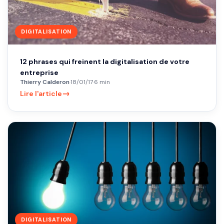
DIGITALISATION
12 phrases qui freinent la digitalisation de votre
entreprise
Thierry Calderon
·
18/01/17
·
6 min
→
Lire l'article
DIGITALISATION