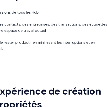
rsions de tous les Hub.
 contacts, des entreprises, des transactions, des étiquette
e espace de travail actuel.
de rester productif en minimisant les interruptions et en
l.
’expérience de création
propriétés