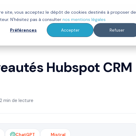
tre site, vous acceptez le dépôt de cookies destinés à proposer d
ot
Clients
À propos
Ressources
teur. N'hésitez pas à consulter
nos mentions légales
Préférences
Accepter
Refuser
uveautés Hubspot CRM
2 min de lecture
ChatGPT
Mistral