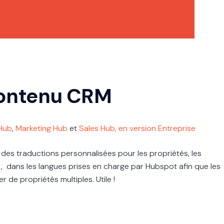
contenu CRM
Hub
,
Marketing Hub
et
Sales Hub, en version Entreprise
des traductions personnalisées pour les propriétés, les
t, dans les langues prises en charge par Hubspot afin que les
éer de propriétés multiples
. Utile !