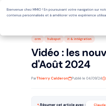
Bienvenue chez MMIO ! En poursuivant votre navigation sur no
Solutions
Agence HubSp
contenus personnalisés et à améliorer votre expérience utilisa
crm
hubspot
it & intégration
Vidéo : les no
d'Août 2024
Thierry Calderon
Par
Publié le 04/09/24
Résumer cet article avec :
Claude