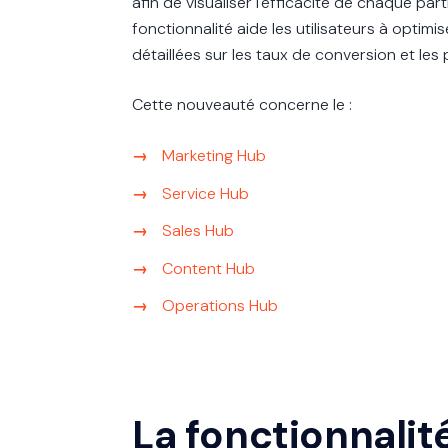
afin de visualiser l'efficacité de chaque pa
fonctionnalité aide les utilisateurs à optim
détaillées sur les taux de conversion et les
Cette nouveauté concerne le :
Marketing Hub
Service Hub
Sales Hub
Content Hub
Operations Hub
La fonctionnalit