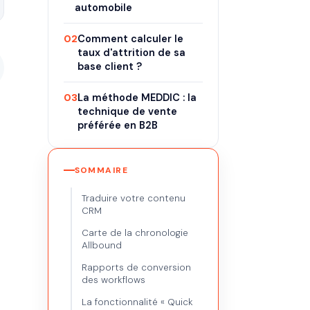
automobile
02
Comment calculer le
taux d'attrition de sa
base client ?
03
La méthode MEDDIC : la
technique de vente
préférée en B2B
SOMMAIRE
Traduire votre contenu
CRM
Carte de la chronologie
Allbound
Rapports de conversion
des workflows
La fonctionnalité « Quick