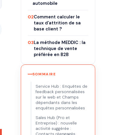
automobile
02
Comment calculer le
taux d'attrition de sa
base client ?
03
La méthode MEDDIC : la
technique de vente
préférée en B2B
SOMMAIRE
Service Hub : Enquêtes de
feedback personnalisées
sur le web et Champs
dépendants dans les
enquêtes personnalisées
Sales Hub (Pro et
Entreprise) : nouvelle
activité suggérée :
Contacts réengagés