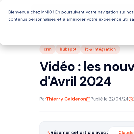
Bienvenue chez MMIO ! En poursuivant votre navigation sur no
Solutions
Agence HubSp
contenus personnalisés et à améliorer votre expérience utilisa
crm
hubspot
it & intégration
Vidéo : les no
d'Avril 2024
Thierry Calderon
Par
Publié le 22/04/24
Résumer cet article avec :
Claude