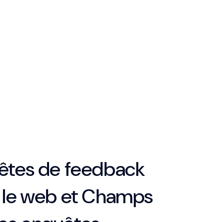
uêtes de feedback
r le web et Champs