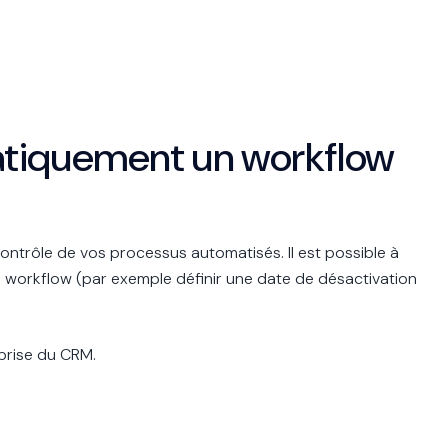
atiquement un workflow
contrôle de vos processus automatisés. Il est possible à
workflow (par exemple définir une date de désactivation
eprise du CRM.