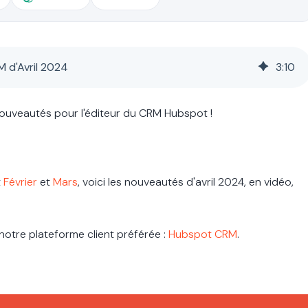
 d'Avril 2024
3
:
10
nouveautés pour l'éditeur du CRM Hubspot !
t
Février
et
Mars
, voici les nouveautés d'avril 2024, en vidéo,
otre plateforme client préférée :
Hubspot CRM
.