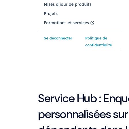
Service Hub : Enq
personnalisées su