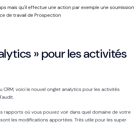
temps mais qu'il effectue une action par exemple une soumission
ace de travail de Prospection
lytics » pour les activités
u CRM, voici le nouvel onglet analytics pour les activités
'audit.
urs rapports où vous pouvez voir dans quel domaine de votre
s sont les modifications apportées. Très utile pour les super