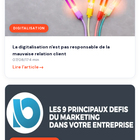
DIGITALISATION
La digitalisation n'est pas responsable de la
mauvaise relation client
07/08/17
·
4 min
→
Lire l'article