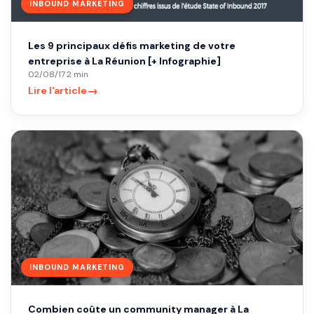
INBOUND MARKETING
Les 9 principaux défis marketing de votre
entreprise à La Réunion [+ Infographie]
02/08/17
·
2 min
→
Lire l'article
INBOUND MARKETING
Combien coûte un community manager à La