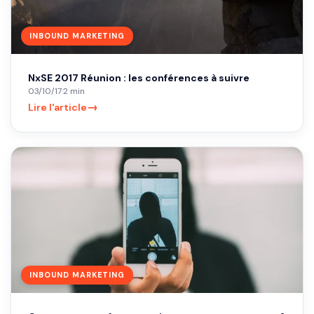
INBOUND MARKETING
NxSE 2017 Réunion : les conférences à suivre
03/10/17
·
2 min
→
Lire l'article
INBOUND MARKETING