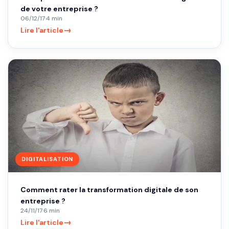
de votre entreprise ?
06/12/17
·
4 min
→
Lire l'article
DIGITALISATION
Comment rater la transformation digitale de son
entreprise ?
24/11/17
·
6 min
→
Lire l'article