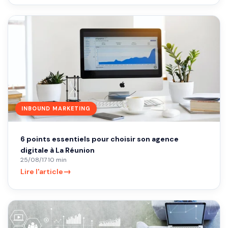
INBOUND MARKETING
6 points essentiels pour choisir son agence
digitale à La Réunion
25/08/17
·
10 min
→
Lire l'article