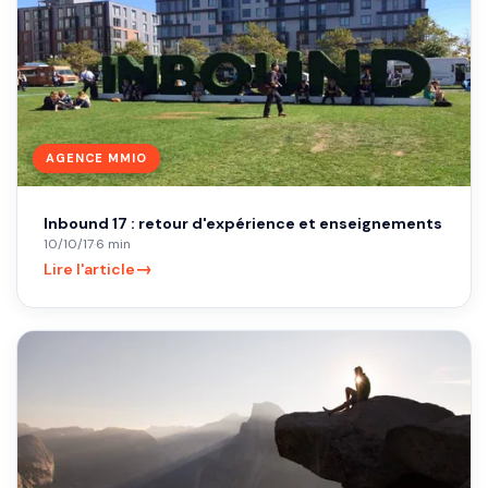
AGENCE MMIO
Inbound 17 : retour d'expérience et enseignements
10/10/17
·
6 min
→
Lire l'article