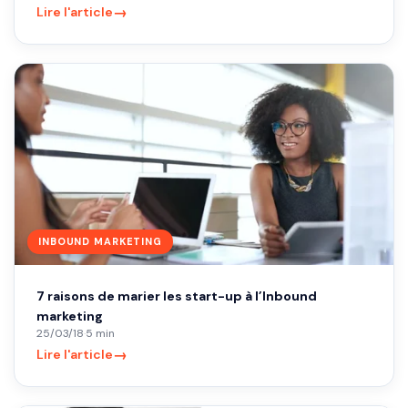
→
Lire l'article
INBOUND MARKETING
7 raisons de marier les start-up à l’Inbound
marketing
25/03/18
·
5 min
→
Lire l'article