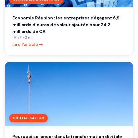
Economie Réunion : les entreprises dégagent 6,9
milliards d’euros de valeur ajoutée pour 24,2
milliards de CA
11/12/17
·
2 min
→
Lire l'article
DIGITALISATION
Pourquoi se lancer dans la transformation digitale