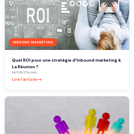
INBOUND MARKETING
Quel ROI pour une stratégie d'Inbound marketing à
La Réunion ?
14/08/17
·
6 min
→
Lire l'article