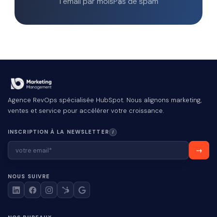
1 email par mois
Pas de spam
Agence RevOps spécialisée HubSpot. Nous alignons marketing,
ventes et service pour accélérer votre croissance.
INSCRIPTION À LA NEWSLETTER
I
NOUS SUIVRE