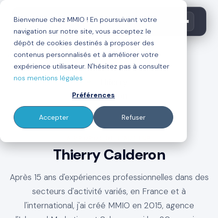
Bienvenue chez MMIO ! En poursuivant votre
navigation sur notre site, vous acceptez le
dépôt de cookies destinés à proposer des
contenus personnalisés et à améliorer votre
←
Retour au blog
expérience utilisateur. N'hésitez pas à consulter
nos mentions légales
Préférences
Accepter
Refuser
À PROPOS DE L'AUTEUR
Thierry Calderon
Après 15 ans d'expériences professionnelles dans des
secteurs d'activité variés, en France et à
l'international, j'ai créé MMIO en 2015, agence