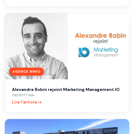
AGENCE MMIO
Alexandre Robin rejoint Marketing Management IO
06/11/17
·
1 min
→
Lire l'article