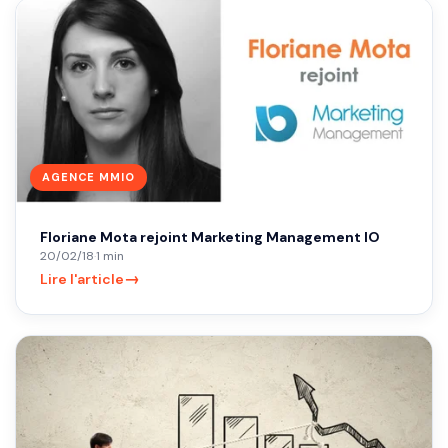
AGENCE MMIO
Floriane Mota rejoint Marketing Management IO
20/02/18
·
1 min
→
Lire l'article