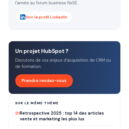
l'année au forum business NxSE.
Voir le profil LinkedIn
Un projet HubSpot ?
Discutons de vos enjeux d’acquisition, de CRM ou
de formation.
Prendre rendez-vous
SUR LE MÊME THÈME
01
Retrospective 2025 : top 14 des articles
vente et marketing les plus lus