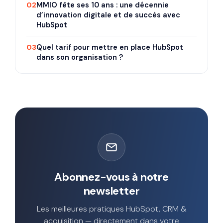
02
MMIO fête ses 10 ans : une décennie
d’innovation digitale et de succès avec
HubSpot
03
Quel tarif pour mettre en place HubSpot
dans son organisation ?
Abonnez-vous à notre
newsletter
Les meilleures pratiques HubSpot, CRM &
acquisition — directement dans votre