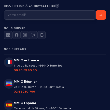
INSCRIPTION À LA NEWSLETTER
I
NOUS SUIVRE
NOS BUREAUX
MMIO — France
1 rue du Ruisseau
·
66440
Torreilles
06 95 53 90 60
MMIO Réunion
25 Rue du Butor
·
97400
Saint-Denis
02 62 230 799
MMIO España
Calle Isabel de Villena, 81
·
46011
Valencia