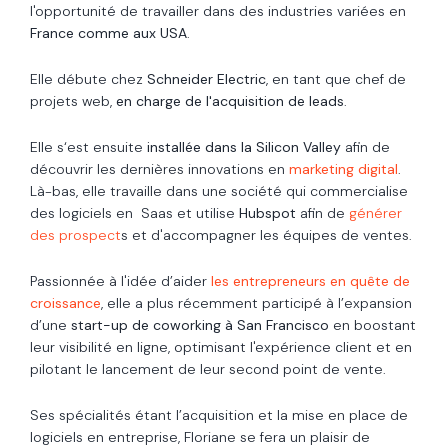
l'opportunité de travailler dans des industries variées en
France comme aux USA
.
Elle débute chez
Schneider Electric
, en tant que chef de
projets web,
en charge de l'acquisition de leads
.
Elle s‘est ensuite
installée dans la Silicon Valley
afin de
découvrir les dernières innovations en
marketing digital
.
Là-bas, elle travaille dans une société qui commercialise
des logiciels en Saas et utilise
Hubspot
afin de
générer
des prospect
s et d'accompagner les équipes de ventes.
Passionnée à l'idée d’aider
les entrepreneurs en quête de
croissance
, elle a plus récemment participé à l’expansion
d’une
start-up de coworking à San Francisco
en boostant
leur visibilité en ligne, optimisant l'expérience client et en
pilotant le lancement de leur second point de vente.
Ses spécialités étant l’acquisition et la mise en place de
logiciels en entreprise, Floriane
se fera un plaisir de