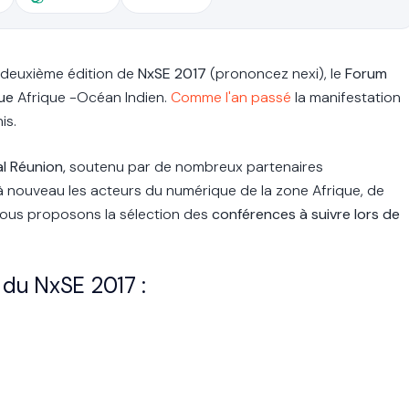
a deuxième édition de
NxSE 2017
(prononcez nexi), le
Forum
ue
Afrique -Océan Indien.
Comme l'an passé
la manifestation
is.
al Réunion,
soutenu par de nombreux partenaires
r à nouveau les acteurs du numérique de la zone Afrique, de
 vous proposons la sélection des
conférences à suivre lors de
 du NxSE 2017 :