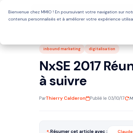
Bienvenue chez MMIO ! En poursuivant votre navigation sur no
Solutions
Agence HubSp
contenus personnalisés et à améliorer votre expérience utilisa
inbound marketing
digitalisation
NxSE 2017 Réun
à suivre
Thierry Calderon
Par
Publié le 03/10/17
M
Résumer cet article avec :
Claude