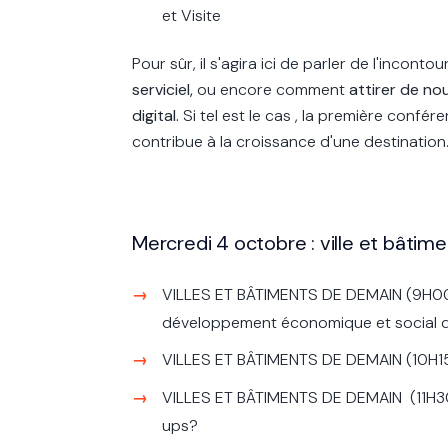
et Visite
Pour sûr, il s'agira ici de parler de l'inconto
serviciel,
ou encore comment
attirer de no
digital.
Si tel est le cas , la première conf
contribue à la croissance d'une destination
Mercredi 4 octobre : ville et bâti
VILLES ET BÂTIMENTS DE DEMAIN
(9H0
développement économique et social du
VILLES ET BÂTIMENTS DE DEMAIN
(10H1
VILLES ET BÂTIMENTS DE DEMAIN
(11H3
ups?