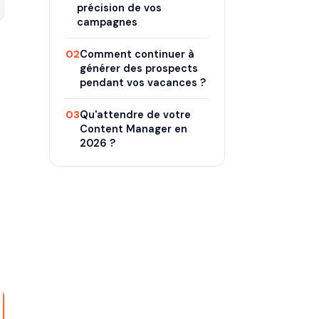
précision de vos
campagnes
02
Comment continuer à
générer des prospects
pendant vos vacances ?
03
Qu'attendre de votre
Content Manager en
2026 ?