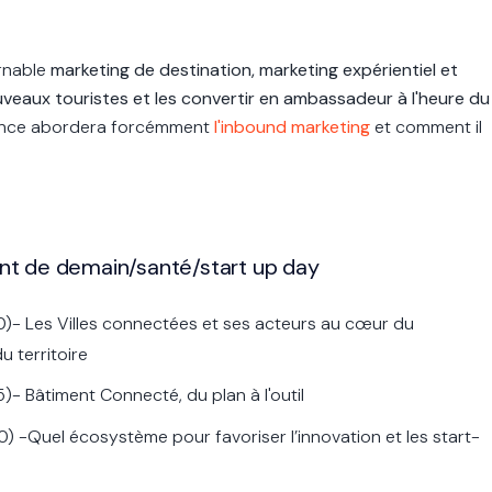
urnable
marketing de destination, marketing expérientiel et
uveaux touristes et les convertir en ambassadeur à l'heure du
érence abordera forcémment
l'inbound marketing
et comment il
.
ment de demain/santé/start up day
0)
- Les Villes connectées et ses acteurs au cœur du
 territoire
5)
- Bâtiment Connecté, du plan à l'outil
0)
-
Quel écosystème pour favoriser l’innovation et les start-