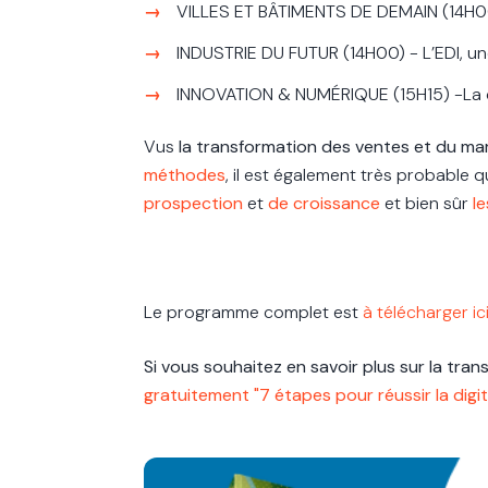
VILLES ET BÂTIMENTS DE DEMAIN
(14H0
INDUSTRIE DU FUTUR
(14H00)
- L’EDI, 
INNOVATION & NUMÉRIQUE
(15H15)
-
La 
Vus
la transformation des ventes et du mar
méthodes
, il est également très probable
prospection
et
de croissance
et bien sûr
le
Le programme complet est
à télécharger ic
Si vous souhaitez en savoir plus sur la tran
gratuitement "7 étapes pour réussir la digit