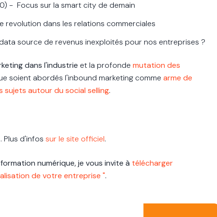
0)
- Focus sur la smart city de demain
une revolution dans les relations commerciales
data source de revenus inexploités pour nos entreprises ?
keting dans l'industrie
et la profonde
mutatio
n des
 que soient abordés l'inbound marketing comme
arme de
s sujets autour du social selling
.
i
. Plus d'infos
sur le site officiel
.
sformation numérique, je vous invite à
télécharger
alisation de votre entreprise "
.