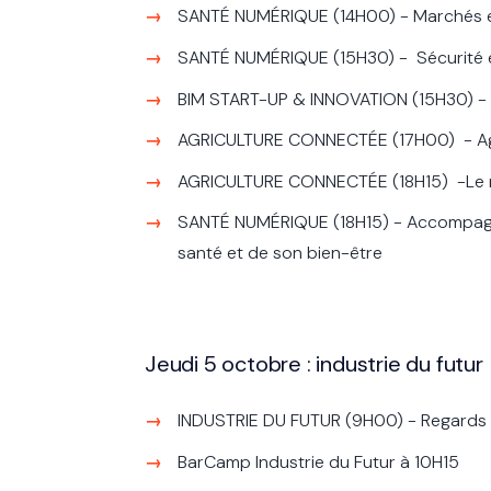
SANTÉ NUMÉRIQUE
(14H00)
- Marchés e
SANTÉ NUMÉRIQUE
(15H30)
- Sécurité 
BIM START-UP & INNOVATION
(15H30)
-
AGRICULTURE CONNECTÉE
(17H00)
- Ag
AGRICULTURE CONNECTÉE
(18H15)
-Le 
SANTÉ NUMÉRIQUE
(18H15)
- Accompagn
santé et de son bien-être
Jeudi 5 octobre : industrie du futur
INDUSTRIE DU FUTUR
(9H00)
- Regards 
BarCamp Industrie du Futur à 10H15