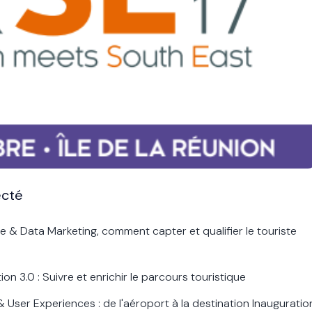
ecté
 Data Marketing, comment capter et qualifier le touriste
 3.0 : Suivre et enrichir le parcours touristique
User Experiences : de l'aéroport à la destination Inauguratio