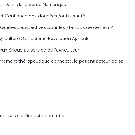
t Défis de la Santé Numérique
et Confiance des données /outils santé
 Quelles perspectives pour les startups de demain ?
riculture 3.0, la 3ème Revolution Agricole
numérique au service de l'agriculteur
ement thérapeutique connecté, le patient acteur de sa
croisés sur l'industrie du futur