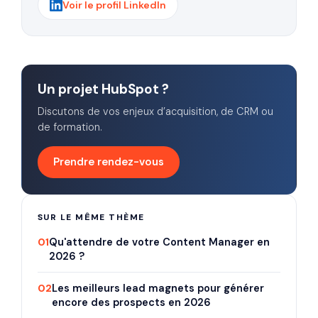
Voir le profil LinkedIn
Un projet HubSpot ?
Discutons de vos enjeux d’acquisition, de CRM ou
de formation.
Prendre rendez-vous
SUR LE MÊME THÈME
01
Qu'attendre de votre Content Manager en
2026 ?
02
Les meilleurs lead magnets pour générer
encore des prospects en 2026