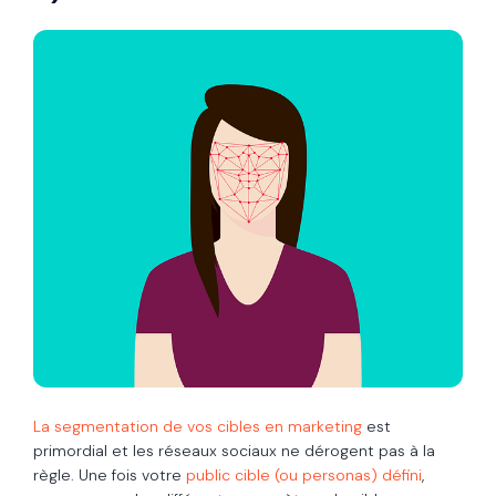
La segmentation de vos cibles en marketing
est
primordial et les réseaux sociaux ne dérogent pas à la
règle. Une fois votre
public cible (ou personas) défini
,