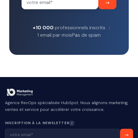
+10 000
professionnels inscrits
1 email par mois
Pas de spam
Agence RevOps spécialisée HubSpot. Nous alignons marketing,
ventes et service pour accélérer votre croissance.
INSCRIPTION À LA NEWSLETTER
I