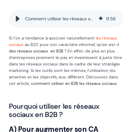
Comment utiliser les réseaux sociaux en B2B ?
9
:
56
Si l’on a tendance à associer naturellement
les réseaux
sociaux
au B2C pour son caractère informel, qu’en est-il
des réseaux sociaux en B2B
? En effet, de plus en plus
d’entreprises prennent le pas et investissent à juste titre
dans les réseaux sociaux dans le cadre de leur stratégie
marketing. Si les outils sont les mêmes, l’utilisation, les
attentes et les objectifs, eux, diffèrent. Découvrez dans
cet article,
comment utiliser en B2B les réseaux sociaux.
Pourquoi utiliser les réseaux
sociaux en B2B ?
A) Pour augmenter son CA