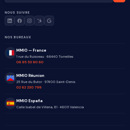
NOUS SUIVRE
NOS BUREAUX
MMIO — France
1 rue du Ruisseau
·
66440
Torreilles
06 95 53 90 60
MMIO Réunion
25 Rue du Butor
·
97400
Saint-Denis
02 62 230 799
MMIO España
Calle Isabel de Villena, 81
·
46011
Valencia