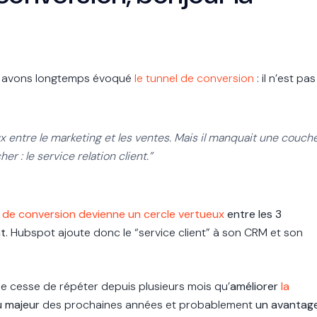
 avons longtemps évoqué
le tunnel de conversion
: il n’est pas
eux entre le marketing et les ventes. Mais il manquait une couch
her : le service relation client.”
 de conversion devienne un cercle vertueux
entre les 3
nt
.
Hubspot ajoute donc le “service client” à son CRM et son
ne cesse de répéter depuis plusieurs mois qu’
améliorer
la
u majeur
des prochaines années et probablement
un avantag