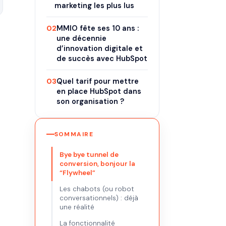
marketing les plus lus
02
MMIO fête ses 10 ans :
une décennie
d’innovation digitale et
de succès avec HubSpot
03
Quel tarif pour mettre
en place HubSpot dans
son organisation ?
SOMMAIRE
Bye bye tunnel de
conversion, bonjour la
“Flywheel”
Les chabots (ou robot
conversationnels) : déjà
une réalité
La fonctionnalité