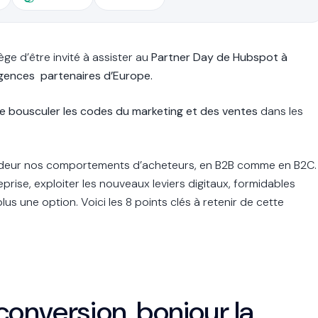
ilège d’être invité à assister au
Partner Day de Hubspot à
agences partenaires d’Europe.
e bousculer les codes du marketing et des ventes
dans les
ndeur nos comportements d’acheteurs, en B2B comme en B2C.
prise, exploiter les nouveaux leviers digitaux, formidables
lus une option. Voici les 8 points clés à retenir de cette
conversion, bonjour la