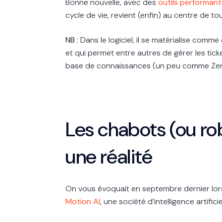
Bonne nouvelle, avec des
outils performant
cycle de vie, revient (enfin) au centre de tou
NB
: Dans le logiciel, il se matérialise com
et qui permet entre autres de gérer les tic
base de connaissances (un peu comme Ze
Les chabots (ou ro
une réalité
On vous évoquait en septembre dernier lo
Motion AI
, une société d’intelligence artificie