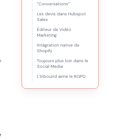
"Conversations"
Les devis dans Hubspot
Sales
Éditeur de Vidéo
Marketing
Intégration native de
Shopify
e
Toujours plus loin dans le
Social Media
L’Inbound aime le RGPD
e