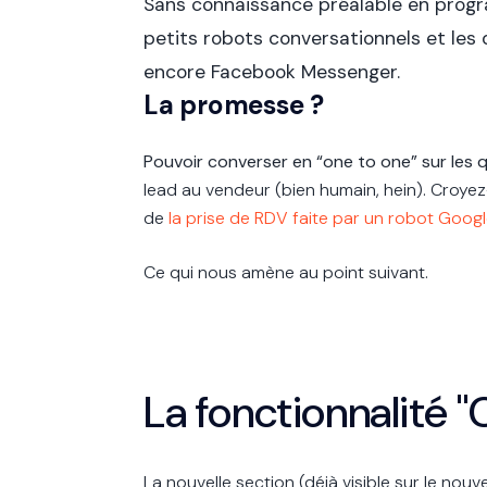
Sans connaissance préalable en progr
petits robots conversationnels et les 
encore Facebook Messenger.
La promesse ?
Pouvoir converser en “one to one” sur les
lead au vendeur (bien humain, hein). Croyez-mo
de
la prise de RDV faite par un robot Goog
Ce qui nous amène au point suivant.
La fonctionnalité 
La nouvelle section (déjà visible sur le no