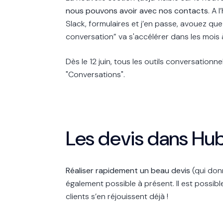
nous pouvons avoir avec nos contacts
. A 
Slack, formulaires et j’en passe, avouez que
conversation” va s'accélérer dans les mois à
Dès le 12 juin, tous les outils conversati
"Conversations".
Les devis dans Hu
Réaliser rapidement un beau devis
(qui don
également possible à présent. Il est possibl
clients s’en réjouissent déjà !