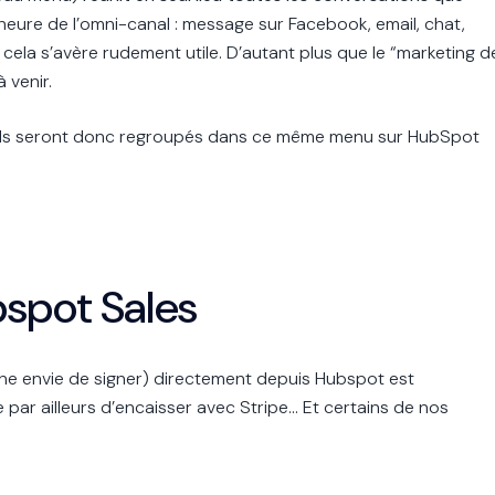
l’heure de l’omni-canal : message sur Facebook, email, chat,
 cela s’avère rudement utile. D’autant plus que le “marketing d
 venir.
onnels seront donc regroupés dans ce même menu sur HubSpot
bspot Sales
ne envie de signer) directement depuis Hubspot est
e par ailleurs d’encaisser avec Stripe… Et
certains de nos