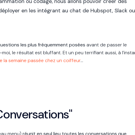
ammation ou codage, nous allons pouvoir créer des
déployer en les intégrant au chat de Hubspot, Slack ou
 questions les plus fréquemment posées
avant de passer le
i, le résultat est bluffant. Et un peu terrifiant aussi, à l’insta
le la semaine passée chez un coiffeur
…
"Conversations"
uveau menu)
réunit en seul lieu toutes les conversations que