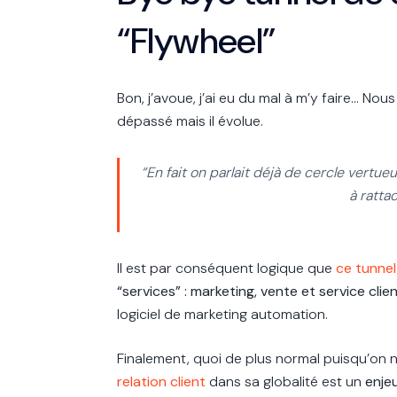
“Flywheel”
Bon, j’avoue, j’ai eu du mal à m’y faire...
Nous
dépassé mais il évolue.
“En fait on parlait déjà de cercle vertu
à rattac
Il est par conséquent logique que
ce tunnel
“services” : marketing, vente et service clie
logiciel de marketing automation.
Finalement, quoi de plus normal puisqu’on 
relation client
dans sa globalité est un
enje