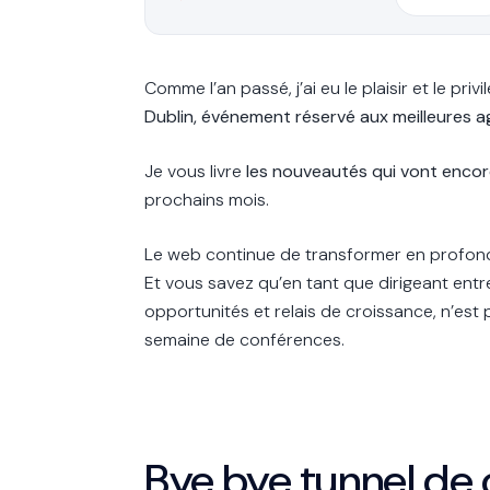
Comme l’an passé, j’ai eu le plaisir et le priv
Dublin, événement réservé aux
meilleures 
Je vous livre
les nouveautés qui vont encor
prochains mois.
Le web continue de transformer en profo
Et vous savez qu’en tant que dirigeant entre
opportunités et relais de croissance, n’est p
semaine de conférences.
Bye bye tunnel de 