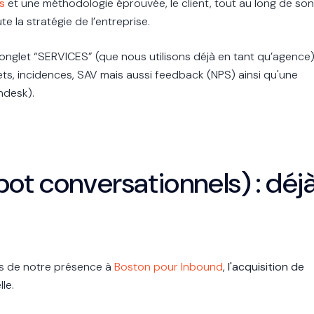
s
et une méthodologie éprouvée, le client, tout au long de son
te la stratégie de l’entreprise.
me onglet “SERVICES” (que nous utilisons déjà en tant qu’agence
kets, incidences, SAV mais aussi feedback (NPS) ainsi qu'une
ndesk).
bot conversationnels) : déj
rs de notre présence à
Boston pour Inbound
,
l'acquisition de
lle.