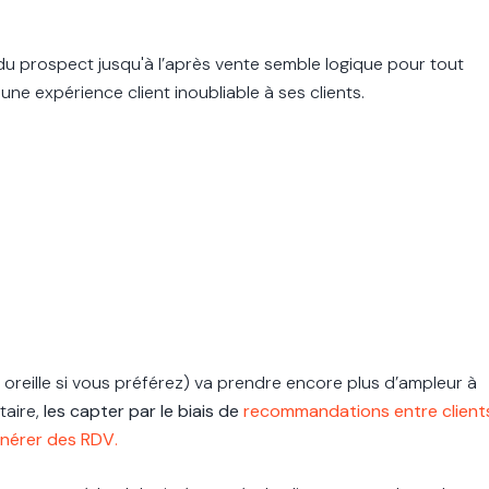
 du prospect jusqu'à l’après vente semble logique pour tout
une expérience client inoubliable à ses clients.
oreille si vous préférez) va prendre encore plus d’ampleur à
itaire,
les capter par le biais de
recommandations entre client
énérer des RDV
.