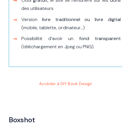
Outil
gratuit
, le site se rémunère sur les
dons
des utilisateurs
Version
livre traditionnel ou livre digital
(mobile, tablette, ordinateur…)
Possibilité d’avoir un
fond transparent
(téléchargement en Jpeg ou PNG).
Accéder à DIY Book Design
Boxshot