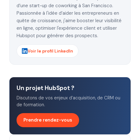
d’une start-up de coworking à San Francisco.
Passionnée à l'idée d’aider les entrepreneurs en
quête de croissance, j'aime booster leur visibilité
en ligne, optimiser l'expérience client et utiliser
Hubspot pour générer des prospects.
Voir le profil LinkedIn
Un projet HubSpot ?
Discutons de vos enjeux d’acquisition, de CRM ou
de formation.
Prendre rendez-vous