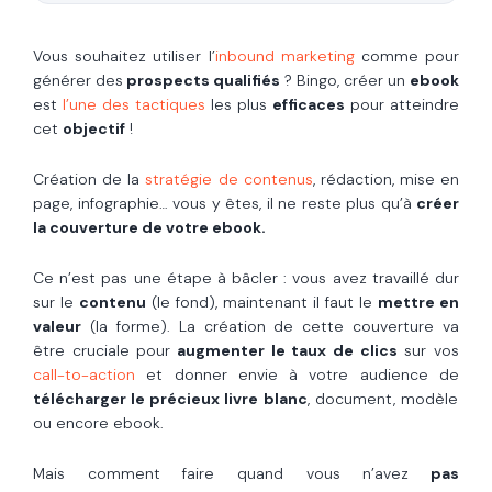
Vous souhaitez utiliser l’
inbound marketing
comme pour
générer des
prospects qualifiés
? Bingo, créer un
ebook
est
l’une des tactiques
les plus
efficaces
pour atteindre
cet
objectif
!
Création de la
stratégie de contenus
, rédaction, mise en
page, infographie… vous y êtes, il ne reste plus qu’à
créer
la couverture de votre ebook.
Ce n’est pas une étape à bâcler : vous avez travaillé dur
sur le
contenu
(le fond), maintenant il faut le
mettre en
valeur
(la forme). La création de cette couverture va
être cruciale pour
augmenter le taux de clics
sur vos
call-to-action
et donner envie à votre audience de
télécharger le précieux livre blanc
, document, modèle
ou encore ebook.
Mais comment faire quand vous n’avez
pas