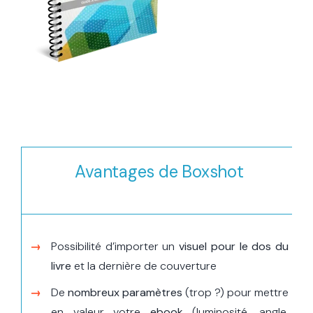
Avantages de Boxshot
Possibilité d’importer un
visuel pour le dos du
livre
et la dernière de couverture
De
nombreux paramètres
(trop ?) pour mettre
en valeur votre
ebook
(luminosité, angle,