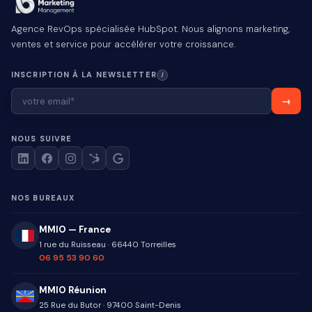
Agence RevOps spécialisée HubSpot. Nous alignons marketing,
ventes et service pour accélérer votre croissance.
INSCRIPTION À LA NEWSLETTER
I
NOUS SUIVRE
NOS BUREAUX
MMIO — France
1 rue du Ruisseau
·
66440
Torreilles
06 95 53 90 60
MMIO Réunion
25 Rue du Butor
·
97400
Saint-Denis