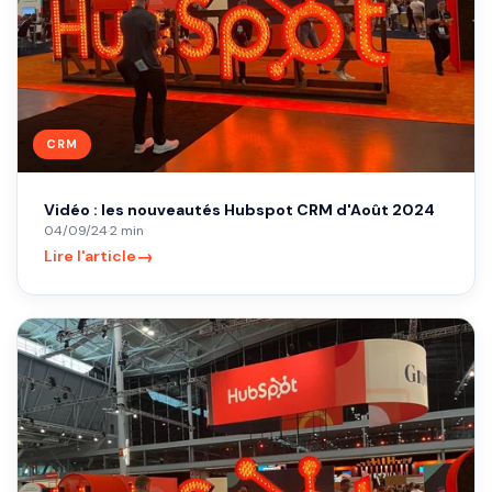
CRM
Vidéo : les nouveautés Hubspot CRM d'Août 2024
04/09/24
·
2 min
→
Lire l'article