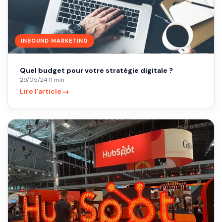
INBOUND MARKETING
Quel budget pour votre stratégie digitale ?
29/05/24
·
11 min
→
Lire l'article