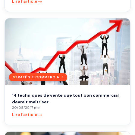
→
Lire l'article
STRATÉGIE COMMERCIALE
14 techniques de vente que tout bon commercial
devrait maîtriser
20/08/25
·
17 min
→
Lire l'article