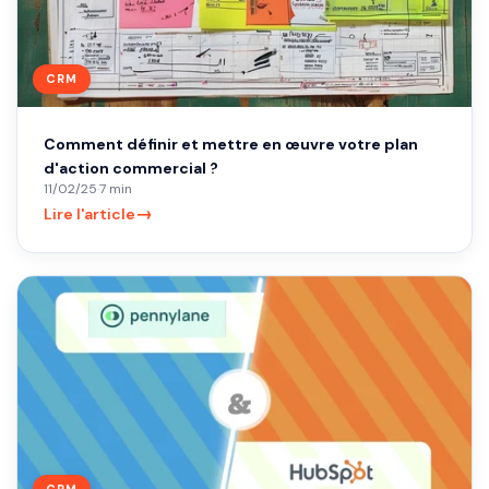
CRM
Comment définir et mettre en œuvre votre plan
d'action commercial ?
11/02/25
·
7 min
→
Lire l'article
CRM