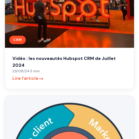
CRM
Vidéo : les nouveautés Hubspot CRM de Juillet
2024
23/08/24
·
3 min
→
Lire l'article