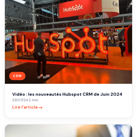
CRM
Vidéo : les nouveautés Hubspot CRM de Juin 2024
23/07/24
·
2 min
→
Lire l'article