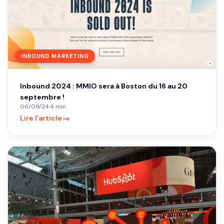
INBOUND MARKETING
Inbound 2024 : MMIO sera à Boston du 16 au 20
septembre !
06/09/24
·
4 min
→
Lire l'article