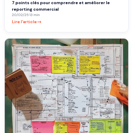
7 points clés pour comprendre et améliorer le
reporting commercial
20/02/25
·
13 min
→
Lire l'article