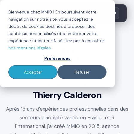
Bienvenue chez MMIO ! En poursuivant votre
navigation sur notre site, vous acceptez le
dépôt de cookies destinés à proposer des
contenus personnalisés et à améliorer votre
←
Retour au blog
expérience utilisateur. N'hésitez pas à consulter
nos mentions légales
Préférences
Accepter
Refuser
À PROPOS DE L'AUTEUR
Thierry Calderon
Après 15 ans d'expériences professionnelles dans des
secteurs d'activité variés, en France et à
l'international, j'ai créé MMIO en 2015, agence