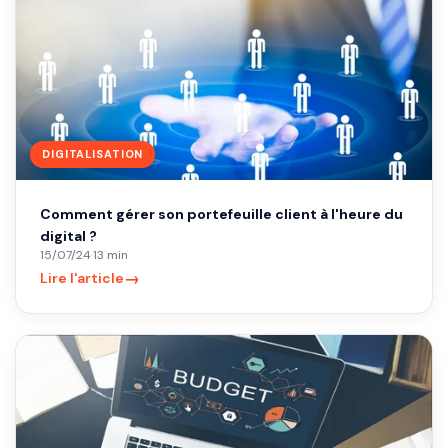
DIGITALISATION
Comment gérer son portefeuille client à l'heure du
digital ?
15/07/24
·
13 min
→
Lire l'article