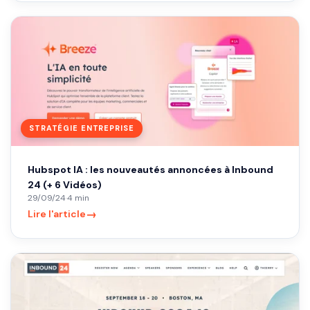
STRATÉGIE ENTREPRISE
Hubspot IA : les nouveautés annoncées à Inbound
24 (+ 6 Vidéos)
29/09/24
·
4 min
→
Lire l'article