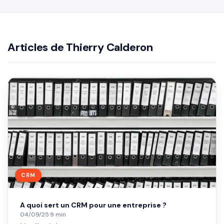
Articles de Thierry Calderon
CRM
A quoi sert un CRM pour une entreprise ?
04/09/25
·
9 min