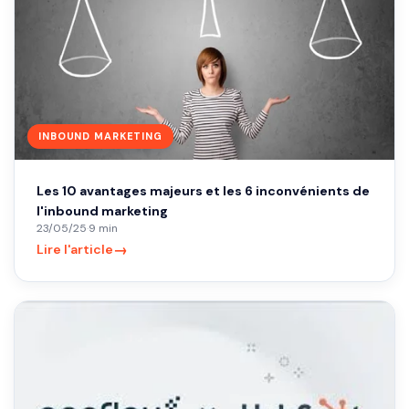
INBOUND MARKETING
Les 10 avantages majeurs et les 6 inconvénients de
l'inbound marketing
23/05/25
·
9 min
→
Lire l'article