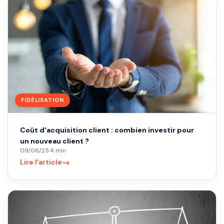
FIDÉLISATION
Coût d'acquisition client : combien investir pour
un nouveau client ?
09/06/25
·
4 min
→
Lire l'article