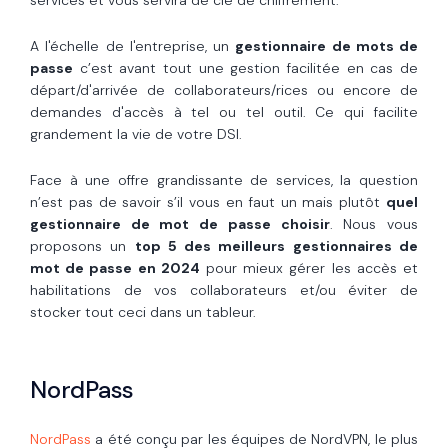
services et vous servira de clé de chiffrement.
A l'échelle de l'entreprise, un
gestionnaire de mots de
passe
c’est avant tout une gestion facilitée en cas de
départ/d'arrivée de collaborateurs/rices ou encore de
demandes d'accès à tel ou tel outil. Ce qui facilite
grandement la vie de votre DSI.
Face à une offre grandissante de services, la question
n’est pas de savoir s’il vous en faut un mais plutôt
quel
gestionnaire de mot de passe choisir
. Nous vous
proposons un
top 5 des meilleurs gestionnaires de
mot de passe en 2024
pour mieux gérer les accès et
habilitations de vos collaborateurs et/ou éviter de
stocker tout ceci dans un tableur.
NordPass
NordPass
a été conçu par les équipes de NordVPN, le plus