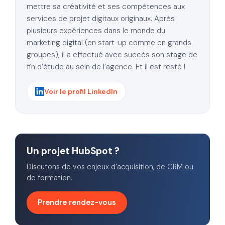
mettre sa créativité et ses compétences aux
services de projet digitaux originaux. Après
plusieurs expériences dans le monde du
marketing digital (en start-up comme en grands
groupes), il a effectué avec succès son stage de
fin d’étude au sein de l’agence. Et il est resté !
Voir le profil LinkedIn
Un projet HubSpot ?
Discutons de vos enjeux d’acquisition, de CRM ou
de formation.
Prendre rendez-vous