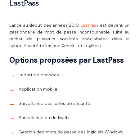
LastPass
Lancé au début des années 2010,
LastPass
est devenu un
gestionnaire de mot de passe incontournable suite au
rachat de plusieurs sociétés spécialisées dans la
cybersécurité telles que Xmarks et LogMeIn.
Options proposées par LastPass
Import de données
Application mobile
Surveillance des failles de sécurité
Surveillance du darkweb
Gestion des mots de passe des logiciels Windows