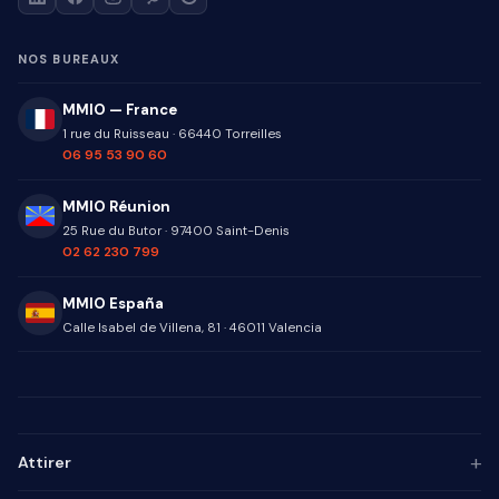
NOS BUREAUX
MMIO — France
1 rue du Ruisseau
·
66440
Torreilles
06 95 53 90 60
MMIO Réunion
25 Rue du Butor
·
97400
Saint-Denis
02 62 230 799
MMIO España
Calle Isabel de Villena, 81
·
46011
Valencia
+
Attirer