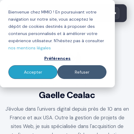
Bienvenue chez MMIO ! En poursuivant votre
navigation sur notre site, vous acceptez le
dépôt de cookies destinés à proposer des
contenus personnalisés et à améliorer votre
←
Retour au blog
expérience utilisateur. N'hésitez pas à consulter
nos mentions légales
Préférences
Accepter
Refuser
À PROPOS DE L'AUTEUR
Gaelle Cealac
J'évolue dans l'univers digital depuis près de 10 ans en
France et aux USA. Outre la gestion de projets de
sites Web, je suis spécialisée dans l'acquisition de