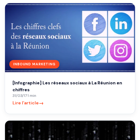
INBOUND MARKETING
[Infographie] Les réseaux sociaux à La Réunion en
chiffres
31/03/17
·
1 min
→
Lire l'article