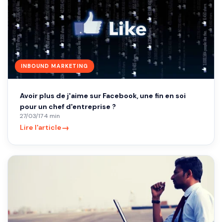
INBOUND MARKETING
Avoir plus de j'aime sur Facebook, une fin en soi
pour un chef d'entreprise ?
27/03/17
·
4 min
→
Lire l'article