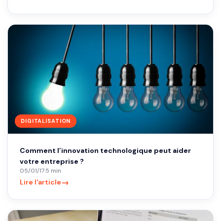
DIGITALISATION
Comment l’innovation technologique peut aider
votre entreprise ?
05/01/17
·
5 min
→
Lire l'article