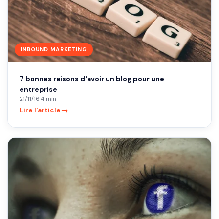
INBOUND MARKETING
7 bonnes raisons d'avoir un blog pour une
entreprise
21/11/16
·
4 min
→
Lire l'article