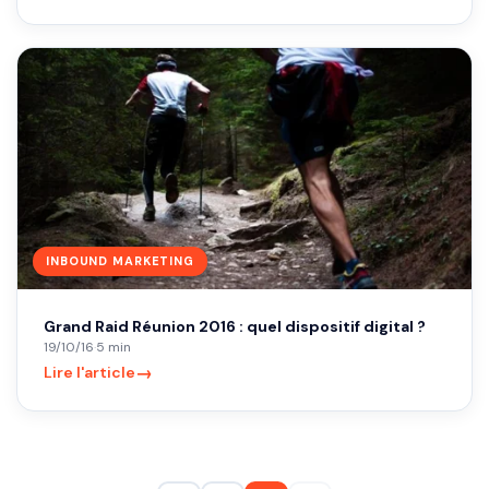
INBOUND MARKETING
Grand Raid Réunion 2016 : quel dispositif digital ?
19/10/16
·
5 min
→
Lire l'article