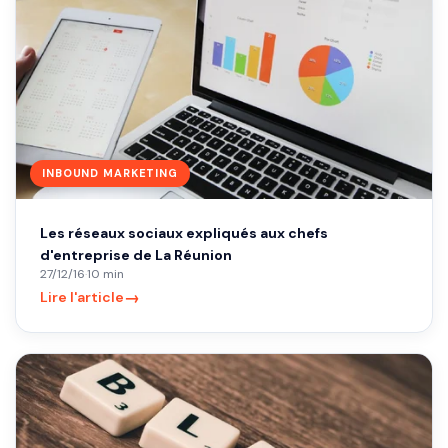
INBOUND MARKETING
Les réseaux sociaux expliqués aux chefs
d'entreprise de La Réunion
27/12/16
·
10 min
→
Lire l'article