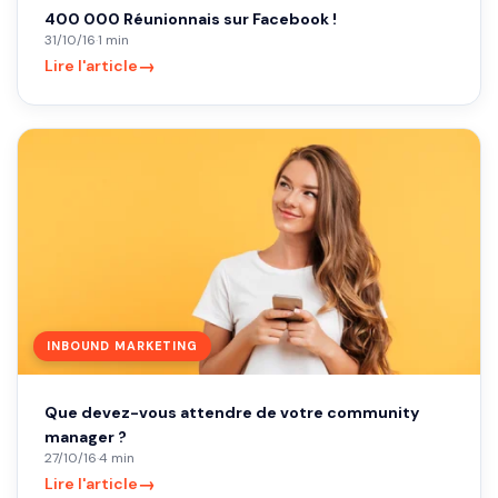
400 000 Réunionnais sur Facebook !
31/10/16
·
1 min
→
Lire l'article
INBOUND MARKETING
Que devez-vous attendre de votre community
manager ?
27/10/16
·
4 min
→
Lire l'article