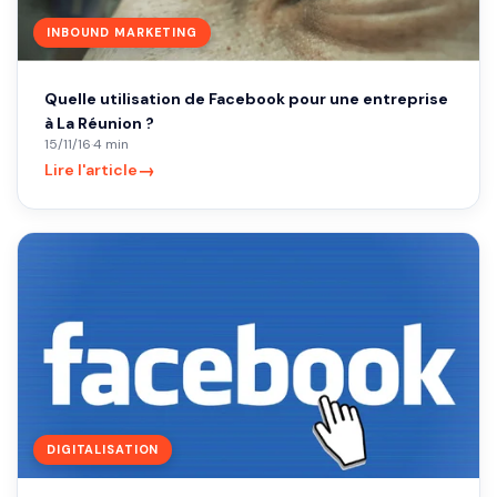
INBOUND MARKETING
Quelle utilisation de Facebook pour une entreprise
à La Réunion ?
15/11/16
·
4 min
→
Lire l'article
DIGITALISATION