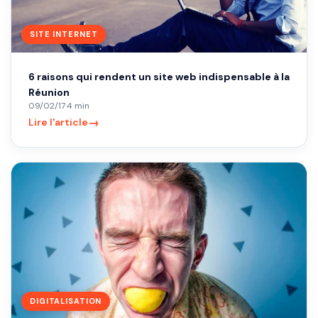
SITE INTERNET
6 raisons qui rendent un site web indispensable à la
Réunion
09/02/17
·
4 min
→
Lire l'article
DIGITALISATION