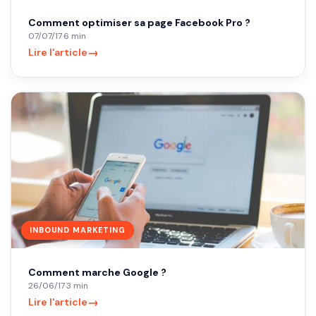
Comment optimiser sa page Facebook Pro ?
07/07/17
·
6 min
→
Lire l'article
INBOUND MARKETING
Comment marche Google ?
26/06/17
·
3 min
→
Lire l'article