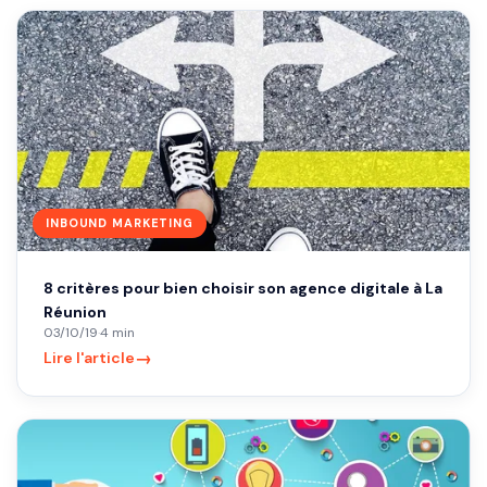
INBOUND MARKETING
8 critères pour bien choisir son agence digitale à La
Réunion
03/10/19
·
4 min
→
Lire l'article