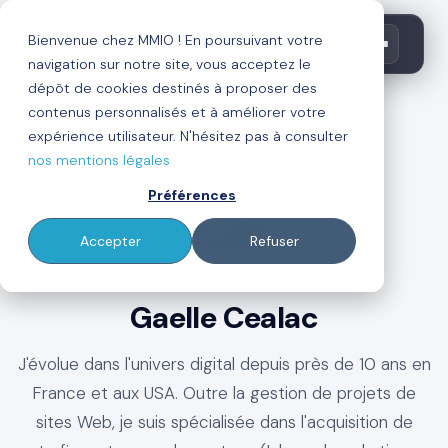
Bienvenue chez MMIO ! En poursuivant votre
navigation sur notre site, vous acceptez le
dépôt de cookies destinés à proposer des
contenus personnalisés et à améliorer votre
←
Retour au blog
expérience utilisateur. N'hésitez pas à consulter
nos mentions légales
Préférences
Accepter
Refuser
À PROPOS DE L'AUTEUR
Gaelle Cealac
J'évolue dans l'univers digital depuis près de 10 ans en
France et aux USA. Outre la gestion de projets de
sites Web, je suis spécialisée dans l'acquisition de