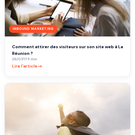
INBOUND MARKETING
Comment attirer des visiteurs sur son site web à La
Réunion ?
26/07/17
·
5 min
→
Lire l'article