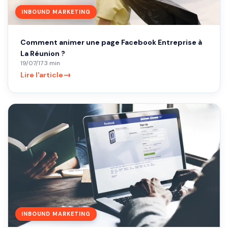
INBOUND MARKETING
Comment animer une page Facebook Entreprise à
La Réunion ?
19/07/17
·
3 min
→
Lire l'article
INBOUND MARKETING