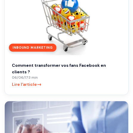
INBOUND MARKETING
Comment transformer vos fans Facebook en
clients ?
06/06/17
·
3 min
→
Lire l'article