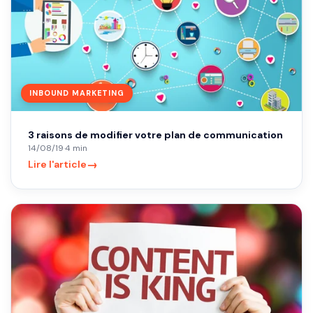
INBOUND MARKETING
3 raisons de modifier votre plan de communication
14/08/19
·
4 min
→
Lire l'article