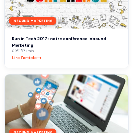
INBOUND MARKETING
Run in Tech 2017 : notre conférence Inbound
Marketing
09/11/17
·
1 min
→
Lire l'article
INBOUND MARKETING