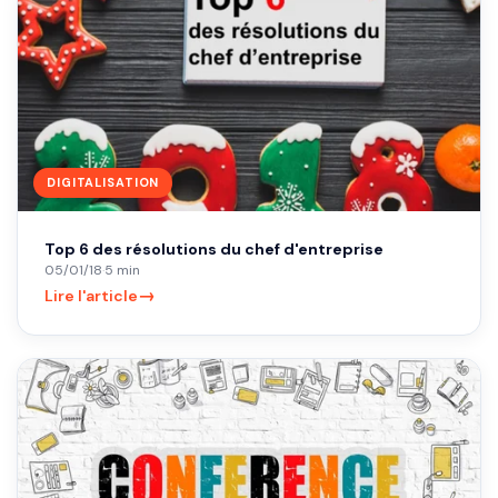
DIGITALISATION
Top 6 des résolutions du chef d'entreprise
05/01/18
·
5 min
→
Lire l'article