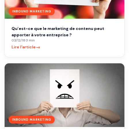
INBOUND MARKETING
Qu’est-ce que le marketing de contenu peut
apporter à votre entreprise ?
03/12/18
·
3 min
→
Lire l'article
INBOUND MARKETING