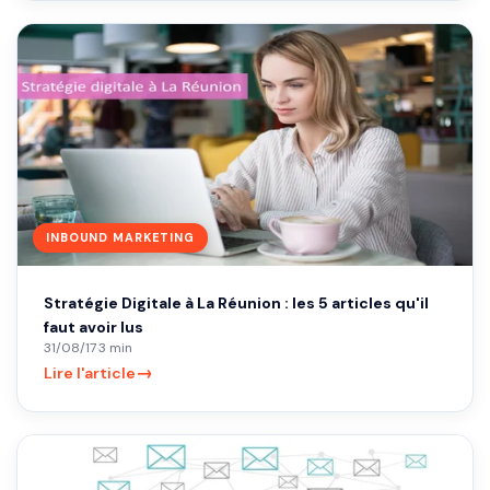
INBOUND MARKETING
Stratégie Digitale à La Réunion : les 5 articles qu'il
faut avoir lus
31/08/17
·
3 min
→
Lire l'article