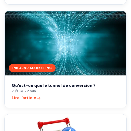
INBOUND MARKETING
Qu'est-ce que le tunnel de conversion ?
23/06/17
·
2 min
→
Lire l'article