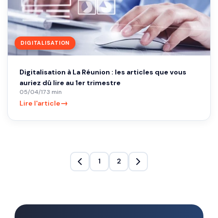
DIGITALISATION
Digitalisation à La Réunion : les articles que vous
auriez dû lire au 1er trimestre
05/04/17
·
3 min
→
Lire l'article
1
2