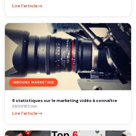
→
Lire l'article
INBOUND MARKETING
6 statistiques sur le marketing vidéo à connaître
29/01/18
·
2 min
→
Lire l'article