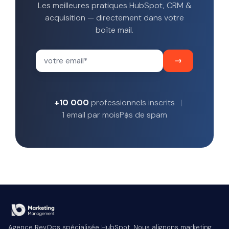
Les meilleures pratiques HubSpot, CRM &
acquisition — directement dans votre
boîte mail.
+10 000
professionnels inscrits
1 email par mois
Pas de spam
Agence RevOps spécialisée HubSpot. Nous alignons marketing,