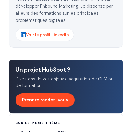
développer l'Inbound Marketing. Je dispense par
ailleurs des formations sur les principales
problématiques digitales.
Voir le profil LinkedIn
Un projet HubSpot ?
Discutons de vos enjeux d’acquisition, de CRM ou
de formation.
Prendre rendez-vous
SUR LE MÊME THÈME