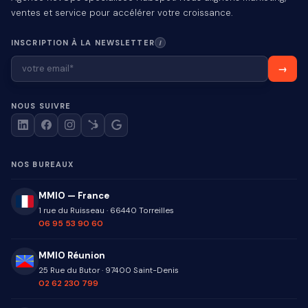
ventes et service pour accélérer votre croissance.
INSCRIPTION À LA NEWSLETTER
I
NOUS SUIVRE
NOS BUREAUX
MMIO — France
1 rue du Ruisseau
·
66440
Torreilles
06 95 53 90 60
MMIO Réunion
25 Rue du Butor
·
97400
Saint-Denis
02 62 230 799