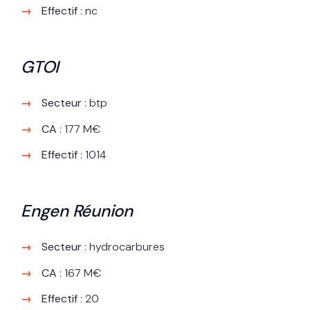
Effectif
: nc
GTOI
Secteur
: btp
CA
: 177 M€
Effectif
: 1014
Engen Réunion
Secteur
: hydrocarbures
CA
: 167 M€
Effectif
: 20