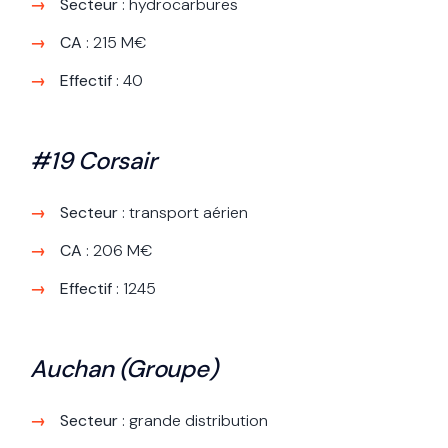
Secteur
: hydrocarbures
CA
: 215 M€
Effectif
: 40
#19 Corsair
Secteur
: transport aérien
CA
: 206 M€
Effectif
: 1245
Auchan (Groupe)
Secteur
: grande distribution