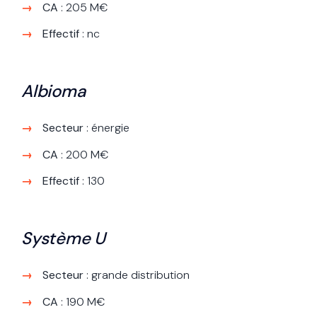
CA
: 205 M€
Effectif
: nc
Albioma
Secteur
: énergie
CA
: 200 M€
Effectif
: 130
Système U
Secteur
: grande distribution
CA
: 190 M€