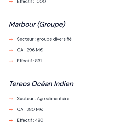
Effectif
: 1000
Marbour (Groupe)
Secteur
: groupe diversifié
CA
: 296 M€
Effectif
: 831
Tereos Océan Indien
Secteur
: Agroalimentaire
CA
: 280 M€
Effectif
: 480