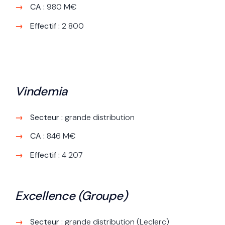
CA :
980 M€
Effectif :
2 800
Vindemia
Secteur :
grande distribution
CA :
846 M€
Effectif :
4 207
Excellence (Groupe)
Secteur
: grande distribution (Leclerc)