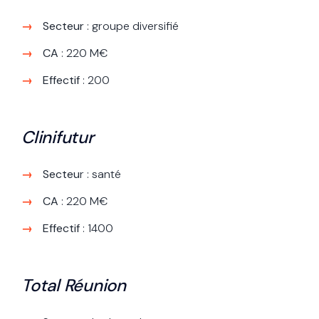
Secteur
: groupe diversifié
CA
: 220 M€
Effectif
: 200
Clinifutur
Secteu
r : santé
CA
: 220 M€
Effectif
: 1400
Total Réunion