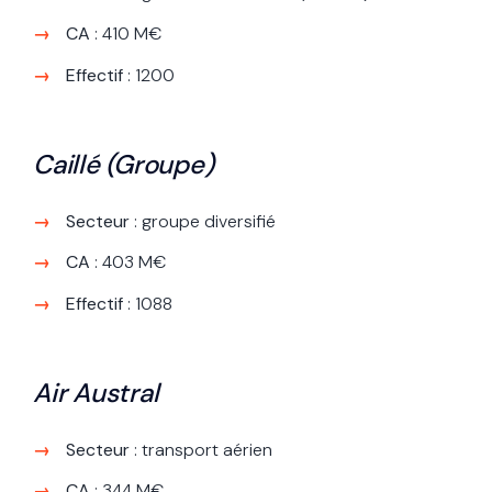
CA
: 410 M€
Effectif
: 1200
Caillé (Groupe)
Secteur
: groupe diversifié
CA
: 403 M€
Effectif
: 1088
Air Austral
Secteur
: transport aérien
CA
: 344 M€