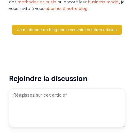
des
méthodes et outils
ou encore leur
business model
, je
vous invite à vous
abonner à notre blog
.
Je m'abonne au blog pour recevoir les futurs articles
Rejoindre la discussion