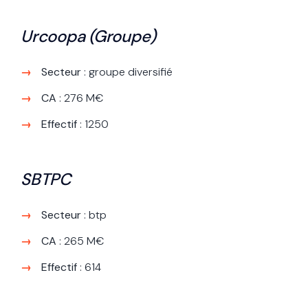
Urcoopa (Groupe)
Secteur
: groupe diversifié
CA
: 276 M€
Effectif
: 1250
SBTPC
Secteur
: btp
CA
: 265 M€
Effectif
: 614