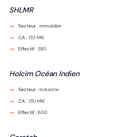
SHLMR
Secteur
: immobilier
CA
: 132 M€
Effectif
: 380
Holcim Océan Indien
Secteur
: industrie
CA
: 130 M€
Effectif
: 600