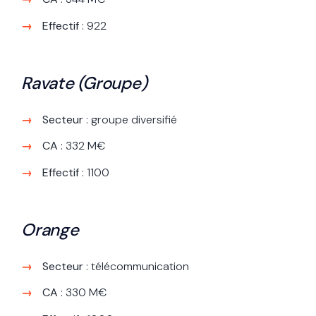
Effectif
: 922
Ravate (Groupe)
Secteur
: groupe diversifié
CA
: 332 M€
Effectif
: 1100
Orange
Secteur
: télécommunication
CA
: 330 M€