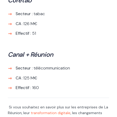
Coretab
Secteur
: tabac
CA
:126 M€
Effectif
: 51
Canal + Réunion
Secteur
: télécommunication
CA
:125 M€
Effectif
: 160
Si vous souhaitez en savoir plus sur les entreprises de La
Réunion, leur
transformation digitale
, les changements