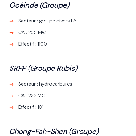
Océinde (Groupe)
Secteur
: groupe diversifié
CA
: 235 M€
Effectif
: 1100
SRPP (Groupe Rubis)
Secteur
: hydrocarbures
CA
: 233 M€
Effectif
: 101
Chong-Fah-Shen (Groupe)