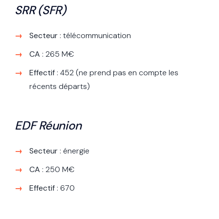
SRR (SFR)
Secteur
: télécommunication
CA
: 265 M€
Effectif
: 452 (ne prend pas en compte les
récents départs)
EDF Réunion
Secteur
: énergie
CA
: 250 M€
Effectif
: 670