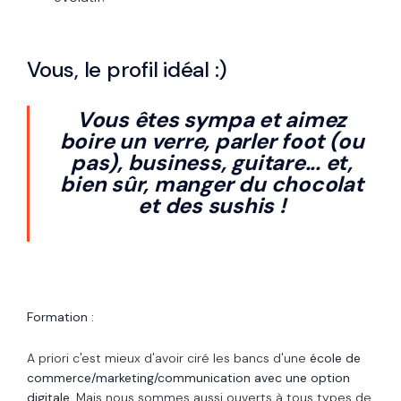
Vous, le profil idéal :)
Vous êtes sympa et aimez
boire un verre, parler foot (ou
pas), business, guitare... et,
bien sûr, manger du chocolat
et des sushis !
Formation :
A priori c'est mieux d'avoir ciré les bancs d'une
école de
commerce/marketing/communication avec une option
digitale
. Mais nous sommes aussi ouverts à tous types de