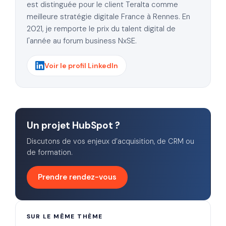
est distinguée pour le client Teralta comme
meilleure stratégie digitale France à Rennes. En
2021, je remporte le prix du talent digital de
l'année au forum business NxSE.
Voir le profil LinkedIn
Un projet HubSpot ?
Discutons de vos enjeux d’acquisition, de CRM ou
de formation.
Prendre rendez-vous
SUR LE MÊME THÈME