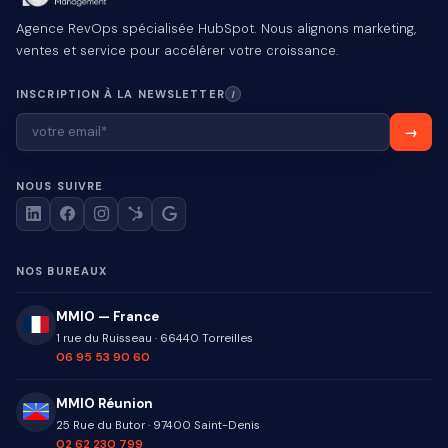
Agence RevOps spécialisée HubSpot. Nous alignons marketing,
ventes et service pour accélérer votre croissance.
INSCRIPTION À LA NEWSLETTER
I
NOUS SUIVRE
NOS BUREAUX
MMIO — France
1 rue du Ruisseau
·
66440
Torreilles
06 95 53 90 60
MMIO Réunion
25 Rue du Butor
·
97400
Saint-Denis
02 62 230 799