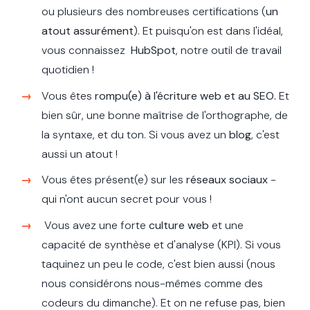
ou plusieurs des nombreuses certifications (
un
atout assurément
). Et puisqu'on est dans l'idéal,
vous connaissez
HubSpot
, notre outil de travail
quotidien !
Vous êtes
rompu(e) à l'écriture web et au SEO.
Et
bien sûr, une
bonne maîtrise de l'orthographe, de
la syntaxe, et du ton.
Si vous avez un
blog
, c'est
aussi un atout !
Vous êtes présent(e) sur les
réseaux sociaux
-
qui n'ont aucun secret pour vous !
Vous avez u
ne forte
culture web
et une
capacité de synthèse et d'analyse (KPI). Si vous
taquinez un peu le code, c'est bien aussi (nous
nous considérons nous-mêmes comme des
codeurs du dimanche). Et on ne refuse pas, bien