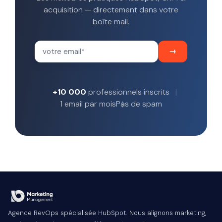
acquisition — directement dans votre
boîte mail.
+10 000
professionnels inscrits
1 email par mois
Pas de spam
Agence RevOps spécialisée HubSpot. Nous alignons marketing,