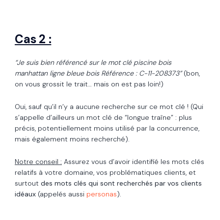
Cas 2 :
“Je suis bien référencé sur le mot clé piscine bois
manhattan ligne bleue bois Référence : C-11-208373”
(bon,
on vous grossit le trait… mais on est pas loin!)
Oui, sauf qu’il n’y a aucune recherche sur ce mot clé ! (Qui
s’appelle d’ailleurs un mot clé de “longue traîne” : plus
précis, potentiellement moins utilisé par la concurrence,
mais également moins recherché).
Notre conseil :
Assurez vous d’avoir identifié les mots clés
relatifs à votre domaine, vos problématiques clients, et
surtout
des mots clés qui sont recherchés par vos clients
idéaux
(appelés aussi
personas
).