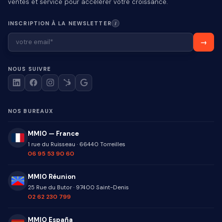
ventes et service pour accélérer votre croissance.
INSCRIPTION À LA NEWSLETTER
I
NOUS SUIVRE
NOS BUREAUX
MMIO — France
1 rue du Ruisseau
·
66440
Torreilles
06 95 53 90 60
MMIO Réunion
25 Rue du Butor
·
97400
Saint-Denis
02 62 230 799
MMIO España