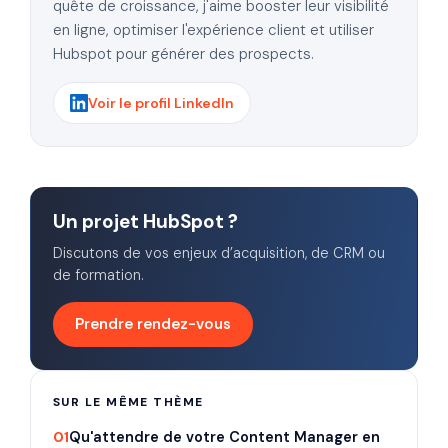
quête de croissance, j'aime booster leur visibilité
en ligne, optimiser l'expérience client et utiliser
Hubspot pour générer des prospects.
Voir le profil LinkedIn
Un projet HubSpot ?
Discutons de vos enjeux d’acquisition, de CRM ou
de formation.
Prendre rendez-vous
SUR LE MÊME THÈME
01
Qu'attendre de votre Content Manager en