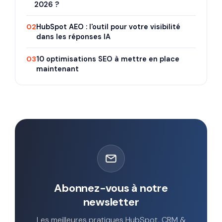
2026 ?
02
HubSpot AEO : l'outil pour votre visibilité
dans les réponses IA
03
10 optimisations SEO à mettre en place
maintenant
Abonnez-vous à notre
newsletter
Les meilleures pratiques HubSpot, CRM &