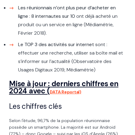
Les réunionnais n’ont plus peur d’acheter en
ligne
:
8 internautes sur 10
ont déjà acheté un
produit ou un service en ligne (Médiamétrie,
Février 2018).
Le TOP 3 des activités sur internet
sont :
effectuer une recherche, utiliser sa boîte mail et
s’informer sur l’actualité (Observatoire des
Usages Digitaux 2019, Médiamétrie)
Mise à jour : derniers chiffres en
2024 avec (
DATA Reportal)
Les chiffres clés
Selon l'étude, 96,7% de la population réunionnaise
possède un smartphone. La majorité est sur Android
(72%) – donc Google – suivi par les iOS d’Apple (26%)