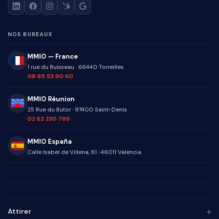
NOS BUREAUX
MMIO — France
1 rue du Ruisseau
·
66440
Torreilles
06 95 53 90 60
MMIO Réunion
25 Rue du Butor
·
97400
Saint-Denis
02 62 230 799
MMIO España
Calle Isabel de Villena, 81
·
46011
Valencia
+
Attirer