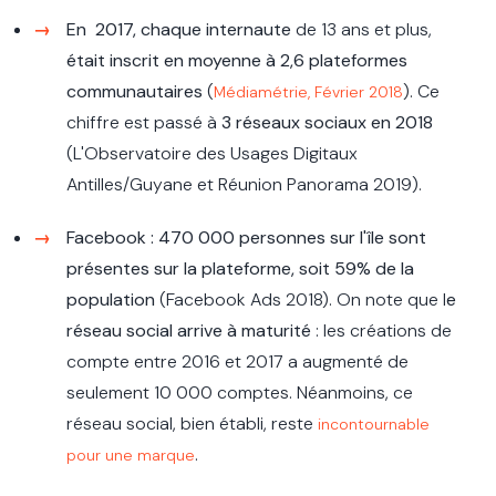
En 2017, chaque internaute
de 13 ans et plus,
était inscrit en moyenne à 2,6 plateformes
communautaires
(
). Ce
Médiamétrie, Février 2018
chiffre est passé à
3 réseaux sociaux en 2018
(L'Observatoire des Usages Digitaux
Antilles/Guyane et Réunion Panorama 2019).
Facebook : 470 000 personnes sur l'île sont
présentes sur la plateforme, soit 59% de la
population
(Facebook Ads 2018). On note que l
e
réseau social arrive à maturité
: les créations de
compte entre 2016 et 2017 a augmenté de
seulement 10 000 comptes. Néanmoins, ce
réseau social, bien établi, reste
incontournable
.
pour une marque