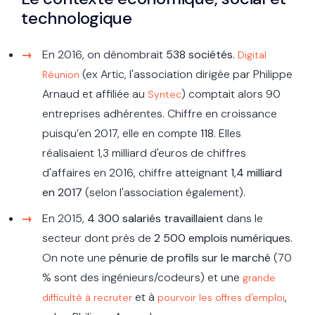
technologique
En 2016, on dénombrait
538 sociétés
.
Digital
(ex Artic, l'association dirigée par Philippe
Réunion
Arnaud et affiliée au
) comptait alors 90
Syntec
entreprises adhérentes. Chiffre en croissance
puisqu’en 2017, elle en compte
118
. Elles
réalisaient 1,3 milliard d'euros de chiffres
d'affaires en 2016, chiffre atteignant
1,4 milliard
en 2017
(selon l'association également).
En 2015,
4 300 salariés travaillaient
dans le
secteur dont près de
2 500 emplois numériques.
On note une
pénurie de profils sur le marché
(70
% sont des ingénieurs/codeurs) et une
grande
et à
,
difficulté à recruter
pourvoir les offres d'emploi