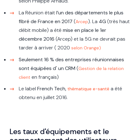
selon Philippe Arnaud.
La Réunion était
l’un des départements le plus
fibré de France en 2017
(
). La
4G
(très haut
Arcep
débit mobile) a été
mise en place le 1er
décembre 2016
(Arcep) et la 5G ne devrait pas
tarder à arriver ( 2020
selon Orange)
Seulement 16 % des entreprises réunionnaises
sont équipées d' un CRM
(
Gestion de la relation
en français)
client
Le label
French Tech,
a été
thématique e-santé
obtenu en juillet 2016.
Les taux d'équipements et le