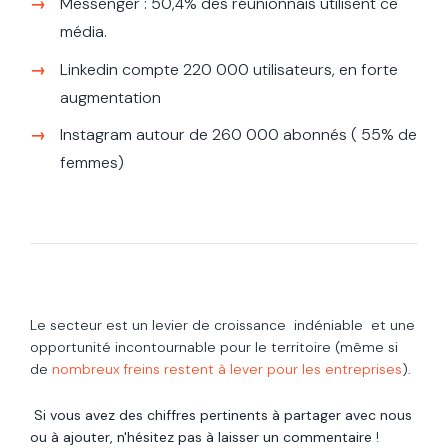
Messenger : 50,4% des réunionnais utilisent ce
média.
Linkedin compte 220 000 utilisateurs, en forte
augmentation
Instagram autour de 260 000 abonnés ( 55% de
femmes)
L
e secteur est un levier de croissance indéniable et une
opportunité incontournable pour le territoire (même si
de
nombreux freins restent à lever pour les entreprises
).
Si vous avez des chiffres pertinents à partager avec nous
ou à ajouter, n'hésitez pas à laisser un commentaire
!