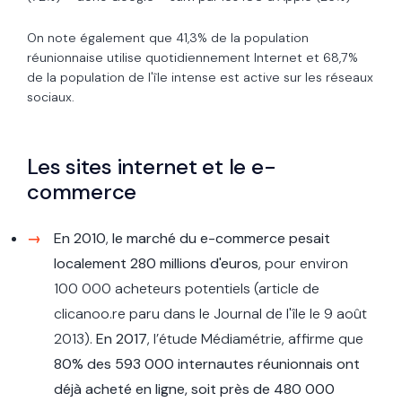
On note également que 41,3% de la population
réunionnaise utilise quotidiennement Internet et 68,7%
de la population de l'île intense est active sur les réseaux
sociaux.
Les sites internet et le e-
commerce
En 2010
,
le marché du e-commerce pesait
localement 280 millions d'euros
, pour environ
100 000 acheteurs potentiels (article de
clicanoo.re paru dans le Journal de l'île le 9 août
2013).
En 2017
, l’étude Médiamétrie, affirme que
80% des 593 000 internautes réunionnais ont
déjà acheté en ligne, soit près de 480 000