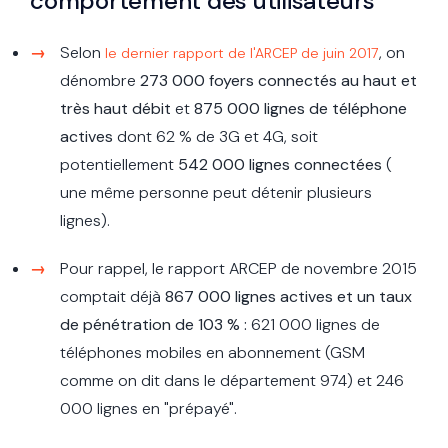
comportement des utilisateurs
Selon
, on
le dernier rapport de l'ARCEP de juin 2017
dénombre
273 000 foyers connectés au haut et
très haut débit
et
875 000 lignes de téléphone
actives
dont 62 % de 3G et 4G, soit
potentiellement
542 000 lignes connectées
(
une même personne peut détenir plusieurs
lignes).
Pour rappel, le rapport ARCEP de novembre 2015
comptait déjà
867 000 lignes actives et un taux
de pénétration de 103 % :
621 000 lignes de
téléphones mobiles en abonnement (GSM
comme on dit dans le département 974) et 246
000 lignes en "prépayé".