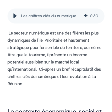
Les chiffres clés du numérique à La Réunion
8
:
30
Le
secteur numérique
est une des filières les plus
dynamiques
de l'île. Prioritaire et hautement
stratégique pour l'ensemble du territoire, au même
titre que le tourisme, il présente un énorme
potentiel aussi bien sur le marché local
qu'international. Ci-après un bref récapitulatif des
chiffres clés du numérique et leur évolution à La
Réunion
.
Le contexte économique, social et