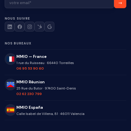
NOUS SUIVRE
NOS BUREAUX
MMIO — France
1 rue du Ruisseau
·
66440
Torreilles
06 95 53 90 60
MMIO Réunion
25 Rue du Butor
·
97400
Saint-Denis
02 62 230 799
MMIO España
Calle Isabel de Villena, 81
·
46011
Valencia