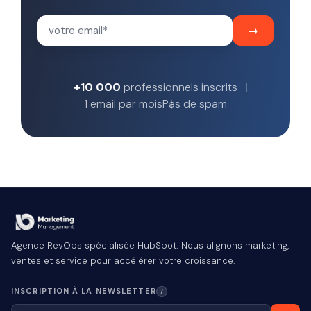
+10 000
professionnels inscrits
1 email par mois
Pas de spam
Agence RevOps spécialisée HubSpot. Nous alignons marketing,
ventes et service pour accélérer votre croissance.
INSCRIPTION À LA NEWSLETTER
I