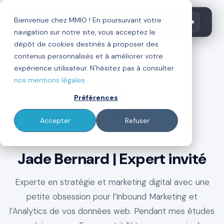
Bienvenue chez MMIO ! En poursuivant votre
navigation sur notre site, vous acceptez le
dépôt de cookies destinés à proposer des
contenus personnalisés et à améliorer votre
←
Retour au blog
expérience utilisateur. N'hésitez pas à consulter
nos mentions légales
Préférences
Accepter
Refuser
À PROPOS DE L'AUTEUR
Jade Bernard | Expert invité
Experte en stratégie et marketing digital avec une
petite obsession pour l’Inbound Marketing et
l’Analytics de vos données web. Pendant mes études