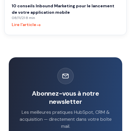
10 conseils Inbound Marketing pour le lancement
de votre application mobile
08/11/21
·
8 min
→
Lire l'article
Abonnez-vous à notre
newsletter
Les meilleures pratiques HubSpot, CRM &
acquisition — directement dans votre boîte
mail.