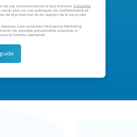
er de ces communications à tout moment.
Consultez
savoir plus sur nos politiques de confidentialité et
s de la protection et du respect de la vie privée.
i-dessous, vous autorisez l’entreprise Marketing
traiter les données personnelles soumises ci-
rnisse le contenu demandé.