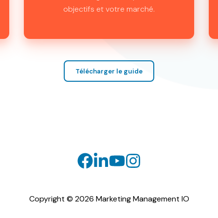
objectifs et votre marché.
Télécharger le guide
Copyright © 2026 Marketing Management IO