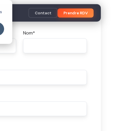
es
Contact
Prendre RDV
Nom
*