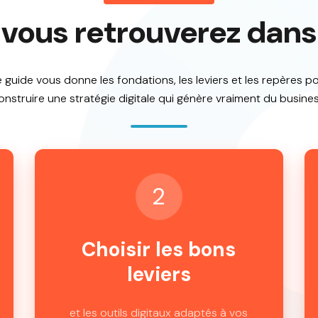
vous retrouverez dans
 guide vous donne les fondations, les leviers et les repères p
onstruire une stratégie digitale qui génère vraiment du busines
2
Choisir les bons
leviers
et les outils digitaux adaptés à vos