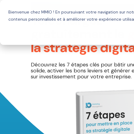
GUIDE OFFERT
Bienvenue chez MMIO ! En poursuivant votre navigation sur no
Solutions
Agence HubSp
Téléchargez
contenus personnalisés et à améliorer votre expérience utilisa
gratuitement le
g
la stratégie digit
Découvrez les 7 étapes clés pour bâtir une
solide, activer les bons leviers et générer e
sur investissement pour votre entreprise.