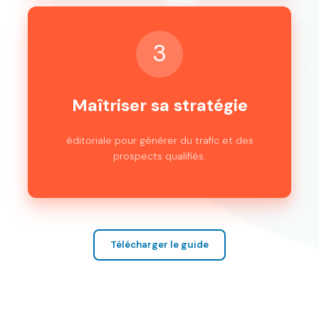
3
Maîtriser sa stratégie
éditoriale pour générer du trafic et des
prospects qualifiés.
Télécharger le guide