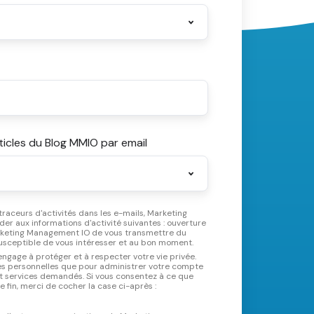
rticles du Blog MMIO par email
 traceurs d'activités dans les e-mails, Marketing
r aux informations d'activité suivantes : ouverture
rketing Management IO de vous transmettre du
susceptible de vous intéresser et au bon moment.
gage à protéger et à respecter votre vie privée.
ées personnelles que pour administrer votre compte
 et services demandés. Si vous consentez à ce que
nous vous contactions à cette fin, merci de cocher la case ci-après :