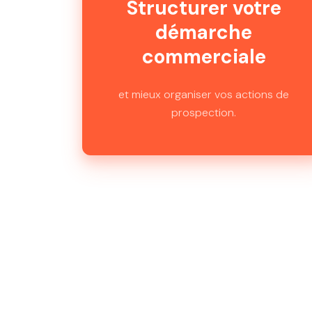
Structurer votre
démarche
commerciale
et mieux organiser vos actions de
prospection.