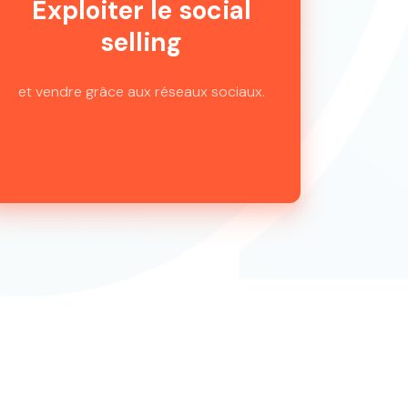
Exploiter le social
selling
et vendre grâce aux réseaux sociaux.