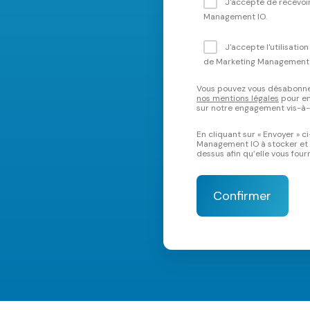
J'accepte de recevoi
Management IO.
J'accepte l'utilisatio
de Marketing Management
Vous pouvez vous désabonn
nos mentions légales
pour en 
sur notre engagement vis-à-vi
En cliquant sur « Envoyer » c
Management IO à stocker et 
dessus afin qu’elle vous fou