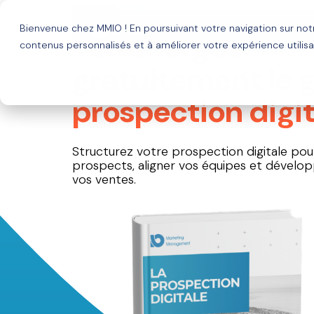
GUIDE OFFERT
Bienvenue chez MMIO ! En poursuivant votre navigation sur no
Solutions
Agence HubSp
Téléchargez
contenus personnalisés et à améliorer votre expérience utilisa
gratuitement le
g
prospection digit
Structurez votre prospection digitale pou
prospects, aligner vos équipes et dévelo
vos ventes.