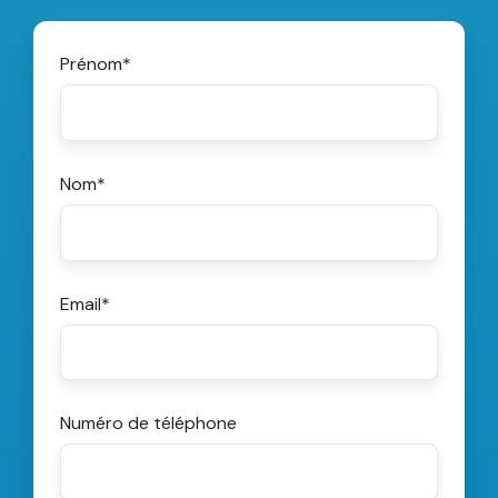
Prénom
*
Nom
*
Email
*
Numéro de téléphone