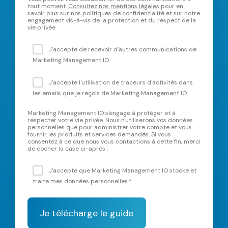
tout moment.
Consultez nos mentions légales
pour en
savoir plus sur nos politiques de confidentialité et sur notre
engagement vis-à-vis de la protection et du respect de la
vie privée.
J'accepte de recevoir d'autres communications de
Marketing Management IO.
J'accepte l'utilisation de traceurs d'activités dans
les emails que je reçois de Marketing Management IO
Marketing Management IO s'engage à protéger et à
respecter votre vie privée. Nous n'utiliserons vos données
personnelles que pour administrer votre compte et vous
fournir les produits et services demandés. Si vous
consentez à ce que nous vous contactions à cette fin, merci
de cocher la case ci-après :
J'accepte que Marketing Management IO stocke et
traite mes données personnelles.
*