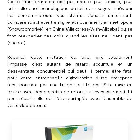
Cette transformation est par nature plus sociale, plus
culturelle que technologique du fait des usages initiés par
les consommateurs, vos clients. Ceux-ci s'informent,
comparent, achètent en ligne et notamment en métropole
(Showroomprivé), en Chine (Aliexpress-Wish-Alibaba) ou se
font réexpédier des colis quand les sites ne livrent pas
(encore).
Reporter cette mutation ou, pire, faire totalement
l'impasse, c'est autant de retard accumulé et un
désavantage concurrentiel qui peut, à terme, être fatal
pour votre entreprise.La digitalisation d’une entreprise
n'est pourtant pas une fin en soi. Elle doit être mise en
œuvre avec des objectifs de retour sur investissement. Et
pour réussir, elle doit être partagée avec l’ensemble de
vos collaborateurs.
7
étapes
pour