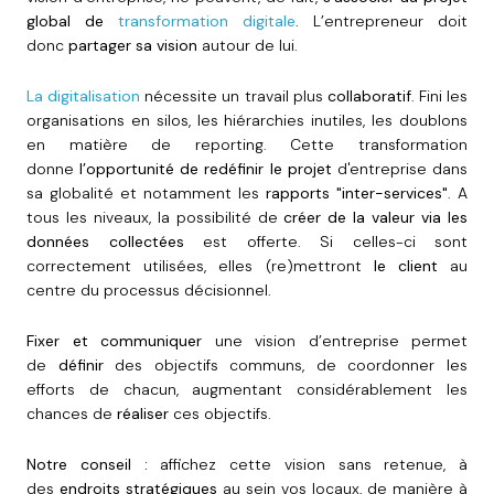
global de
transformation digitale
. L’entrepreneur doit
donc
partager sa vision
autour de lui.
La digitalisation
nécessite un travail plus
collaboratif
. Fini les
organisations en silos, les hiérarchies inutiles, les doublons
en matière de reporting. Cette transformation
donne
l’opportunité de redéfinir le projet
d'entreprise dans
sa globalité et notamment les
rapports "inter-services"
. A
tous les niveaux, la possibilité de
créer de la valeur via les
données collectées
est offerte. Si celles-ci sont
correctement utilisées, elles (re)mettront
le client
au
centre du processus décisionnel.
Fixer et communiquer
une vision d’entreprise permet
de
définir
des objectifs communs, de coordonner les
efforts de chacun, augmentant considérablement les
chances de
réaliser
ces objectifs.
Notre conseil :
affichez cette vision sans retenue, à
des
endroits stratégiques
au sein vos locaux, de manière à