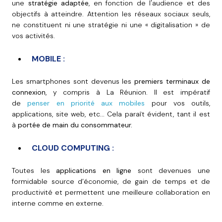
une
stratégie adaptée
, en fonction de l'audience et des
objectifs à atteindre. Attention les réseaux sociaux seuls,
ne constituent ni une stratégie ni une « digitalisation » de
vos activités.
MOBILE :
Les smartphones sont devenus les
premiers terminaux de
connexion
, y compris à La Réunion. Il est impératif
de
p
enser en priorité aux mobiles
pour vos outils,
applications, site web, etc... Cela paraît évident, tant il est
à
portée de main du consommateur.
CLOUD COMPUTING :
Toutes les
applications en ligne
sont devenues une
formidable source d’économie, de gain de temps et de
productivité et permettent une meilleure collaboration en
interne comme en externe.