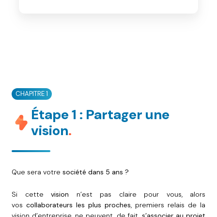
CHAPITRE 1
Étape 1 : Partager une
vision
.
Que sera votre
société dans 5 ans ?
Si cette
vision
n’est pas claire pour vous, alors
vos
collaborateurs les plus proches
, premiers relais de la
vision d’entreprise, ne peuvent, de fait,
s’associer au projet