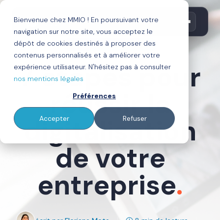
Bienvenue chez MMIO ! En poursuivant votre
navigation sur notre site, vous acceptez le
dépôt de cookies destinés à proposer des
Digitalisation Entreprise
contenus personnalisés et à améliorer votre
7 étapes pour
expérience utilisateur. N'hésitez pas à consulter
nos mentions légales
réussir la
Préférences
digitalisation
Accepter
Refuser
de votre
entreprise
.